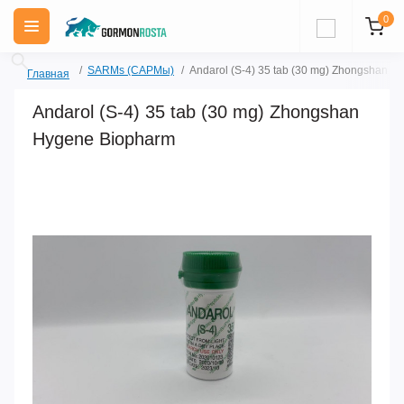
0
SARMs (САРМы)
Andarol (S-4) 35 tab (30 mg) Zhongshan 
Главная
Andarol (S-4) 35 tab (30 mg) Zhongshan
Hygene Biopharm