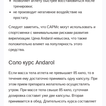
позволяет атлету быстрее восстановиться после
тренировки;
не производит негативное воздействие на
простату.
Следует заметить, что САРМс могут использовать и
спортсменки с минимальными рисками развития
вирилизации. Цена Andarol невысока, что также
положительно влияет на популярность этого
средства.
Соло курс Andarol
Если масса тела атлета не превышает 85 кило, то в
течения ему достаточно принимать одну капсулу. При
этом прием препарата желательно осуществлять
утром. При массе тела свыше 85 кило, суточная
дозировка составит уже две капсулы. Вторая
принимается в обед. Длительнсоть курса составляет