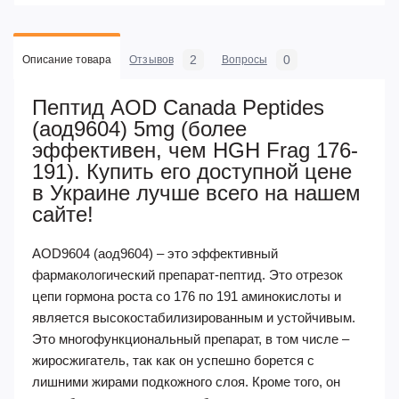
2
0
Описание товара
Отзывов
Вопросы
Пептид AOD Canada Peptides
(аод9604) 5mg (более
эффективен, чем HGH Frag 176-
191). Купить его доступной цене
в Украине лучше всего на нашем
сайте!
AOD9604 (аод9604) – это эффективный
фармакологический препарат-пептид. Это отрезок
цепи гормона роста со 176 по 191 аминокислоты и
является высокостабилизированным и устойчивым.
Это многофункциональный препарат, в том числе –
жиросжигатель, так как он успешно борется с
лишними жирами подкожного слоя. Кроме того, он