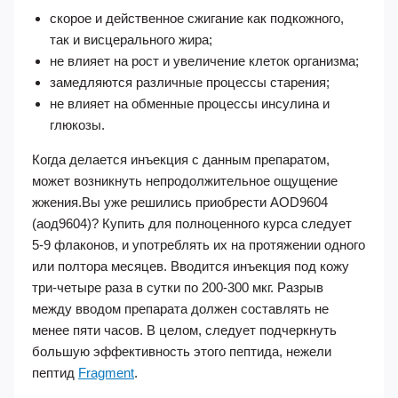
скорое и действенное сжигание как подкожного,
так и висцерального жира;
не влияет на рост и увеличение клеток организма;
замедляются различные процессы старения;
не влияет на обменные процессы инсулина и
глюкозы.
Когда делается инъекция с данным препаратом,
может возникнуть непродолжительное ощущение
жжения.Вы уже решились приобрести AOD9604
(аод9604)? Купить для полноценного курса следует
5-9 флаконов, и употреблять их на протяжении одного
или полтора месяцев. Вводится инъекция под кожу
три-четыре раза в сутки по 200-300 мкг. Разрыв
между вводом препарата должен составлять не
менее пяти часов. В целом, следует подчеркнуть
большую эффективность этого пептида, нежели
пептид
Fragment
.