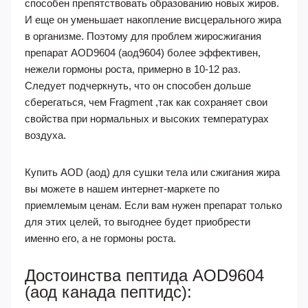
способен препятствовать образованию новых жиров.
И еще он уменьшает накопление висцерального жира
в организме. Поэтому для проблем жиросжигания
препарат AOD9604 (аод9604) более эффективен,
нежели гормоны роста, примерно в 10-12 раз.
Следует подчеркнуть, что он способен дольше
сберегаться, чем Fragment ,так как сохраняет свои
свойства при нормальных и высоких температурах
воздуха.
Купить AOD (аод) для сушки тела или сжигания жира
вы можете в нашем интернет-маркете по
приемлемым ценам. Если вам нужен препарат только
для этих целей, то выгоднее будет приобрести
именно его, а не гормоны роста.
Достоинства пептида AOD9604
(аод канада пептидс):