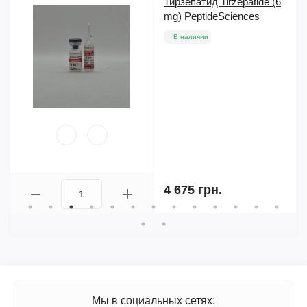
Тирзепатид Tirzepatide (6
mg) PeptideSciences
В наличии
4 675 грн.
Мы в социальных сетях: