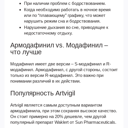
При наличии проблем с бодрствованием.
Когда необходимо работать в ночное время
или по “плавающему” графику, что может
нарушить режим сна и бодрствования.
Нарушение дыхания во сне, приводящее к
недостаточному отдыху.
Армодафинил vs. Модафинил –
что лучше
Модафинил имеет две версии – S-модафинил и R-
модафинил. Армодафинил, с другой стороны, состоит
только из версии R-модафинил. Это важно при
понимании различий в их действии.
Популярность Artvigil
Artvigil является самым доступным вариантом
армодафинила, при этом сохраняя высокое качество.
Он стоит примерно на 20% дешевле, чем другой
популярный препарат Waklert от Sun Pharmaceuticals.