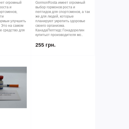
еет огромный
GormonRosta имеет огромный
роста и
выбор гормонов роста и
ортсменов,
пептидов для спортсменов, а так
ти
же для людей, которые
рмыи улучшить
планируют укрепить здоровье
. Это на самом
своего организма.
е средство для
КанадаПептидс Гонадорелин
купитьот производителя мо..
255 грн.