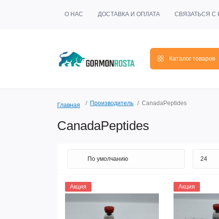
О НАС
ДОСТАВКА И ОПЛАТА
СВЯЗАТЬСЯ С
Каталог товаров
Производитель
CanadaPeptides
Главная
CanadaPeptides
Акция
Акция