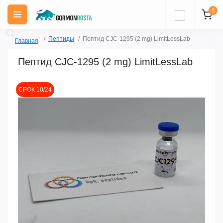
0
Пептиды
Пептид CJC-1295 (2 mg) LimitLessLab
Главная
Пептид CJC-1295 (2 mg) LimitLessLab
Акция
СРОК 10/24