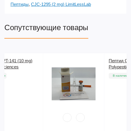
Пептиды
,
CJC-1295 (2 mg) LimitLessLab
Сопутствующие товары
Пептид GHRP 6 (5 mg)
Polypeptide
В наличии