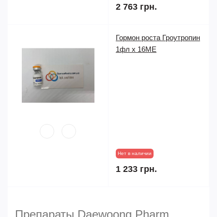
2 763 грн.
Гормон роста Гроутропин
1фл х 16ME
Нет в наличии
1 233 грн.
Препараты Daewoong Pharm,