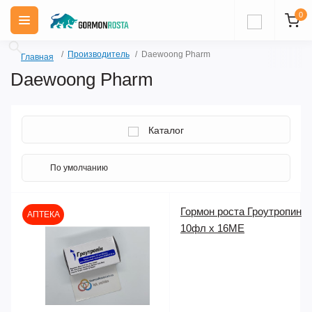
0
Производитель
Daewoong Pharm
Главная
Daewoong Pharm
Каталог
Гормон роста Гроутропин
АПТЕКА
10фл х 16ME