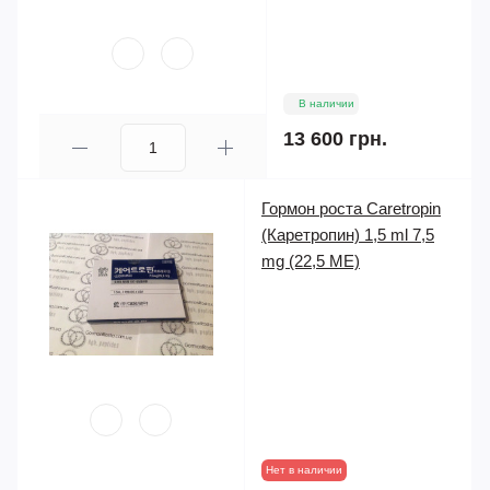
В наличии
13 600 грн.
Гормон роста Caretropin
(Каретропин) 1,5 ml 7,5
mg (22,5 ME)
Нет в наличии