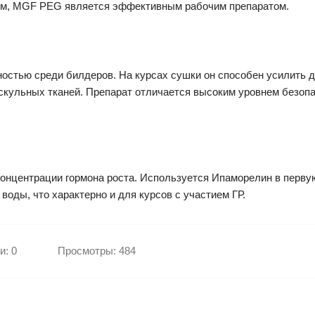
ом, MGF PEG является эффективным рабочим препаратом.
остью среди билдеров. На курсах сушки он способен усилить де
кульных тканей. Препарат отличается высоким уровнем безопас
онцентрации гормона роста. Используется Ипаморелин в первую
оды, что характерно и для курсов с участием ГР.
и: 0
Просмотры: 484