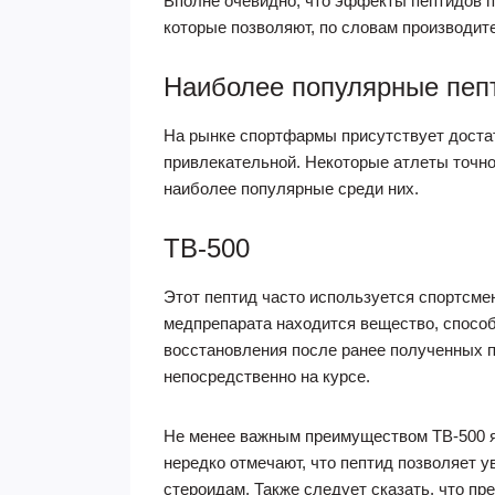
Вполне очевидно, что эффекты пептидов 
которые позволяют, по словам производит
Наиболее популярные пеп
На рынке спортфармы присутствует достат
привлекательной. Некоторые атлеты точно
наиболее популярные среди них.
TB-500
Этот пептид часто используется спортсме
медпрепарата находится вещество, способ
восстановления после ранее полученных 
непосредственно на курсе.
Не менее важным преимуществом ТВ-500 яв
нередко отмечают, что пептид позволяет 
стероидам. Также следует сказать, что п