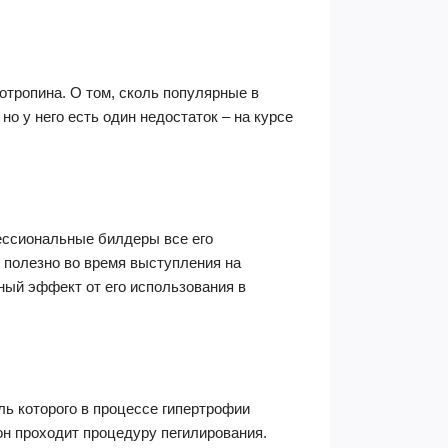
отропина. О том, сколь популярные в
о у него есть один недостаток – на курсе
ессиональные билдеры все его
 полезно во время выступления на
ный эффект от его использования в
ль которого в процессе гипертрофии
н проходит процедуру пегилирования.