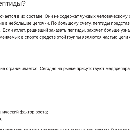
пептиды?
ючается в их составе. Они не содержат чуждых человеческому 
е в небольшие цепочки. По большому счету, пептиды представ
 Если атлет, решивший заказать пептиды, захочет больше узна
меняемых в спорте средств этой группы являются частью цепи 
 не ограничивается. Сегодня на рынке присутствуют медпрепа
нический фактор роста;
.