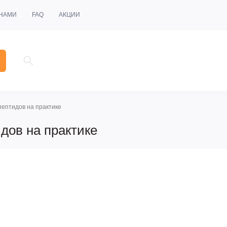
 НАМИ
FAQ
АКЦИИ
пептидов на практике
дов на практике