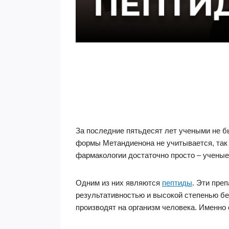
За последние пятьдесят лет учеными не б
формы Метандиенона не учитывается, так 
фармакологии достаточно просто – учены
Одним из них являются
пептиды
. Эти пре
результативностью и высокой степенью бе
производят на организм человека. Именно 