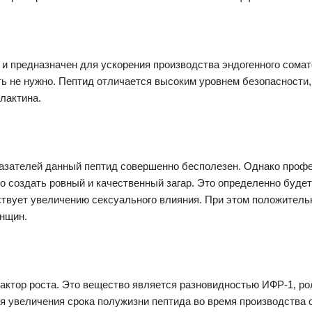
 и предназначен для ускорения производства эндогенного сомат
ь не нужно. Пептид отличается высоким уровнем безопасности, н
лактина.
казателей данный пептид совершенно бесполезен. Однако проф
о создать ровный и качественный загар. Это определенно будет
ствует увеличению сексуального влияния. При этом положитель
енщин.
актор роста. Это вещество является разновидностью ИФР-1, ро
 увеличения срока полужизни пептида во время производства о