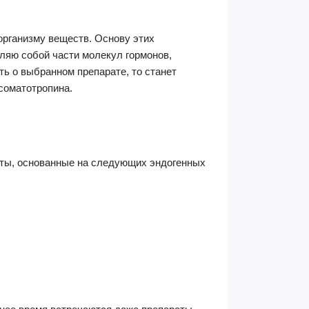
организму веществ. Основу этих
ляю собой части молекул гормонов,
ть о выбранном препарате, то станет
соматотропина.
раты, основанные на следующих эндогенных