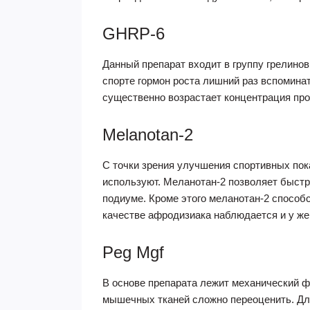
GHRP-6
Данный препарат входит в группу грелинов
спорте гормон роста лишний раз вспоминат
существенно возрастает концентрация про
Melanotan-2
С точки зрения улучшения спортивных по
используют. Меланотан-2 позволяет быстр
подиуме. Кроме этого меланотан-2 способ
качестве афродизиака наблюдается и у ж
Peg Mgf
В основе препарата лежит механический ф
мышечных тканей сложно переоценить. Для