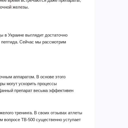
нее время встречаются даже препараты,
дочной железы.
ды в Украине выглядит достаточно
о пептида. Сейчас мы рассмотрим
очным аппаратом. В основе этого
еры могут ускорить процессы
Данный препарат весьма эффективен
елого тренинга. В своих отзывах атлеты
ом вопросе ТВ-500 существенно уступает