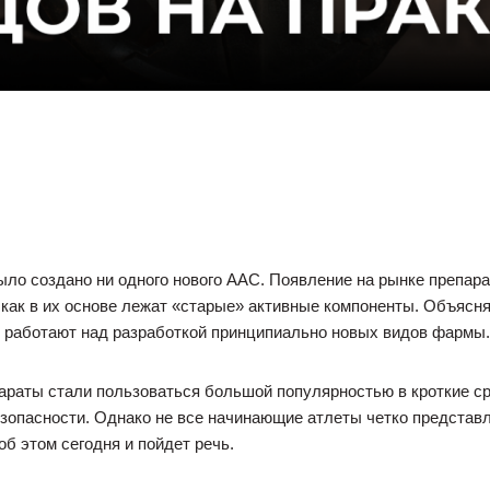
ыло создано ни одного нового ААС. Появление на рынке препар
как в их основе лежат «старые» активные компоненты. Объясн
е работают над разработкой принципиально новых видов фармы.
параты стали пользоваться большой популярностью в кроткие с
зопасности. Однако не все начинающие атлеты четко представл
об этом сегодня и пойдет речь.