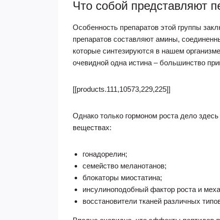
Что собой представляют 
Особенность препаратов этой группы закл
препаратов составляют амины, соединенны
которые синтезируются в нашем организме.
очевидной одна истина – большинство при
[[products.111,10573,229,225]]
Однако только гормоном роста дело здесь
веществах:
гонадорелин;
семейство меланотанов;
блокаторы миостатина;
инсулиноподобный фактор роста и меха
восстановители тканей различных типов