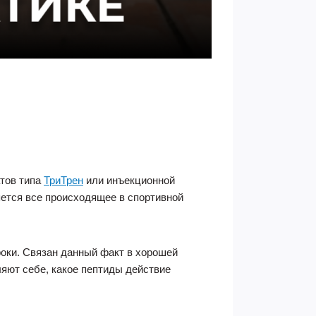
атов типа
ТриТрен
или инъекционной
яется все происходящее в спортивной
роки. Связан данный факт в хорошей
яют себе, какое пептиды действие