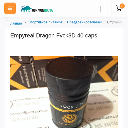
0
Спортивное питание
Предтренировочники
Empyreal Dr
Главная
Empyreal Dragon Fvck3D 40 caps