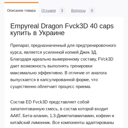
3
0
Описание товара
Отзывов
Вопросы
Empyreal Dragon Fvck3D 40 caps
купить в Украине
Препарат, предназначенный для предтренировочного
курса, является усиленной копией Джек 3Д.
Благодаря идеально вымеренному составу, FVck3D
дает возможность выполнять тренировки
максимально эффективно. В отличие от аналога
выпускается в капсулированной форме, что
существенно облегчает процесс приема.
Состав ED Fvck3D представляет собой
запатентованную смесь, в состав которой входит
ААКГ, Бета-аланин, 1.3-Диметиламиламин, кофеин и
китайский лимонник. Все компоненты адаптированы