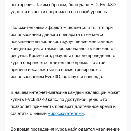
повторения. Таким образом, благодаря E.D. FVck3D
удается вывести спортсмена на новый уровень.
Положительным эффектом является и то, что при
использовании данного препарата отмечается
повышение выносливости,улучшение ментальной
концентрации, а также прорисованность венозного
рисунка. Кроме того, результат после проведенного
курса сохраняется длительное время. По этой
причине веса, взятые во время тренировок с
использованием Fvck3D, останутся навсегда.
В нашем интернет-магазине каждый желающий может
купить FVck3D 40 капс. по доступной цене. Это
позволяет применять препарат длительное время и
сочетать с иными
жиросжигателями
.
Во время проведения курса наблюдается увеличение