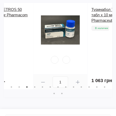
Туринабол Turanabol 100
табл x 10 мг Magnus
Pharmaceuticals
В наличии
1 063 грн.