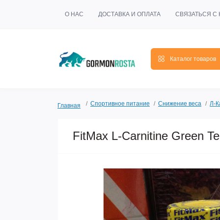
О НАС
ДОСТАВКА И ОПЛАТА
СВЯЗАТЬСЯ С
Каталог товаров
Спортивное питание
Снижение веса
Л-К
Главная
FitMax L-Carnitine Green T