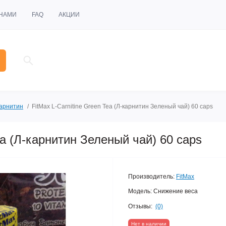
 НАМИ
FAQ
АКЦИИ
арнитин
FitMax L-Carnitine Green Tea (Л-карнитин Зеленый чай) 60 caps
ea (Л-карнитин Зеленый чай) 60 caps
Производитель:
FitMax
Модель:
Снижение веса
Отзывы:
(0)
Нет в наличии