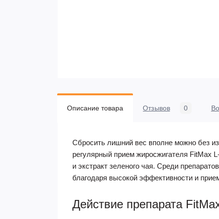
Описание товара
Отзывов
0
В
Сбросить лишний вес вполне можно без из
регулярный прием жиросжигателя FitMax L-
и экстракт зеленого чая. Среди препарат
благодаря высокой эффективности и прие
Действие препарата FitMax 