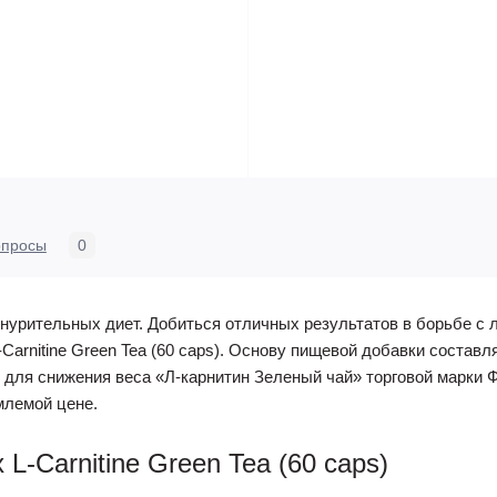
опросы
0
нурительных диет. Добиться отличных результатов в борьбе с
Carnitine Green Tea (60 caps). Основу пищевой добавки составл
ов для снижения веса «Л-карнитин Зеленый чай» торговой марки
млемой цене.
L-Carnitine Green Tea (60 caps)