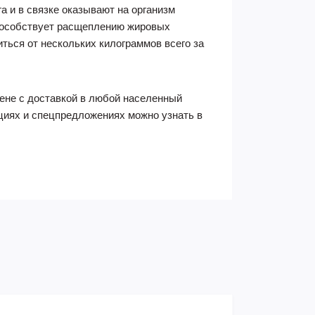
а и в связке оказывают на организм
 способствует расщеплению жировых
ься от нескольких килограммов всего за
 цене с доставкой в любой населенный
кциях и спецпредложениях можно узнать в