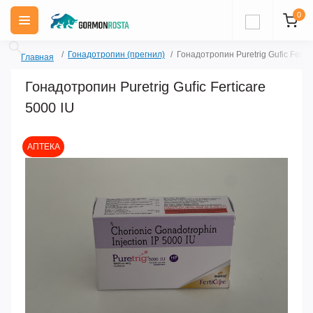
0
Гонадотропин (прегнил)
Гонадотропин Puretrig Gufic Fertic
Главная
Гонадотропин Puretrig Gufic Ferticare
5000 IU
АПТЕКА