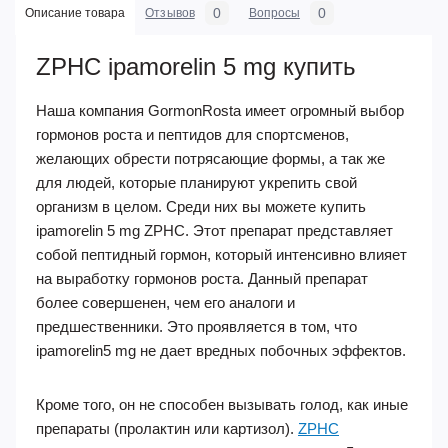
0
0
Описание товара
Отзывов
Вопросы
ZPHC ipamorelin 5 mg купить
Наша компания GormonRosta имеет огромный выбор
гормонов роста и пептидов для спортсменов,
желающих обрести потрясающие формы, а так же
для людей, которые планируют укрепить свой
организм в целом. Среди них вы можете купить
ipamorelin 5 mg ZPHC. Этот препарат представляет
собой пептидный гормон, который интенсивно влияет
на выработку гормонов роста. Данный препарат
более совершенен, чем его аналоги и
предшественники. Это проявляется в том, что
ipamorelin5 mg не дает вредных побочных эффектов.
Кроме того, он не способен вызывать голод, как иные
препараты (пролактин или картизол).
ZPHC