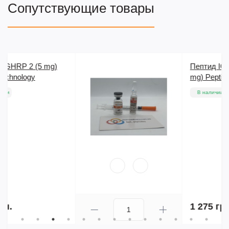
Сопутствующие товары
Пептид IGF1 DES (1-3) (1
mg) PeptideSciences
В наличии
1 275 грн.