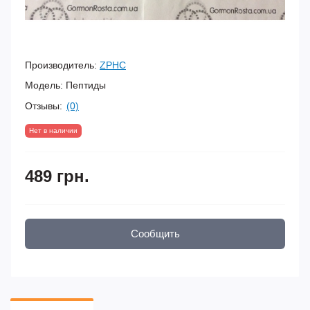
Производитель:
ZPHC
Модель:
Пептиды
Отзывы:
(0)
Нет в наличии
489 грн.
Сообщить