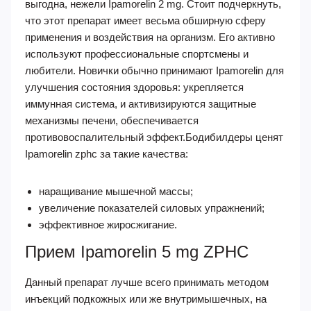
выгодна, нежели Ipamorelin 2 mg. Стоит подчеркнуть,
что этот препарат имеет весьма обширную сферу
применения и воздействия на организм. Его активно
используют профессиональные спортсмены и
любители. Новички обычно принимают Ipamorelin для
улучшения состояния здоровья: укрепляется
иммунная система, и активизируются защитные
механизмы печени, обеспечивается
противовоспалительный эффект.Бодибилдеры ценят
Ipamorelin zphc за такие качества:
наращивание мышечной массы;
увеличение показателей силовых упражнений;
эффективное жиросжигание.
Прием Ipamorelin 5 mg ZPHC
Данный препарат лучше всего принимать методом
инъекций подкожных или же внутримышечных, на