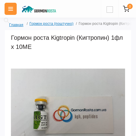
0
Гормон роста (поштучно)
Гормон роста Kigtropin (Кигтроп
Главная
Гормон роста Kigtropin (Кигтропин) 1фл
х 10ME