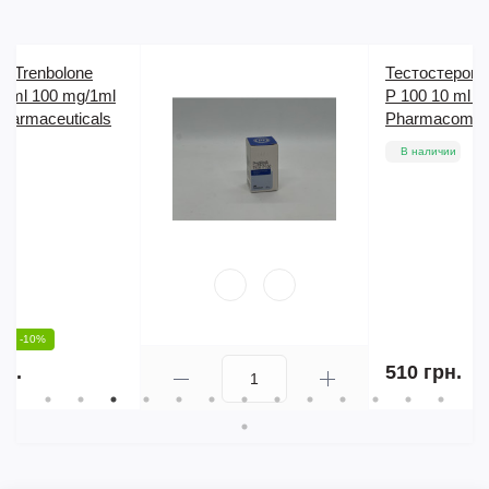
Тестостерон Pharma Test
P 100 10 ml 100 mg/1ml
Pharmacom Labs
В наличии
510 грн.