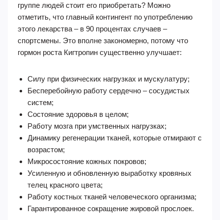
группе людей стоит его приобретать? Можно
отметить, что главный контингент по употреблению
этого лекарства – в 90 процентах случаев –
спортсмены. Это вполне закономерно, потому что
гормон роста Кигтропин существенно улучшает:
Силу при физических нагрузках и мускулатуру;
Бесперебойную работу сердечно – сосудистых
систем;
Состояние здоровья в целом;
Работу мозга при умственных нагрузках;
Динамику регенерации тканей, которые отмирают с
возрастом;
Микросостояние кожных покровов;
Усиленную и обновленную выработку кровяных
телец красного цвета;
Работу костных тканей человеческого организма;
Гарантированное сокращение жировой прослоек.