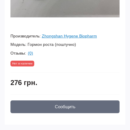
Производитель:
Zhongshan Hygene Biopharm
Модель:
Гормон роста (поштучно)
Отзывы:
(0)
Нет в наличии
276 грн.
Сообщить