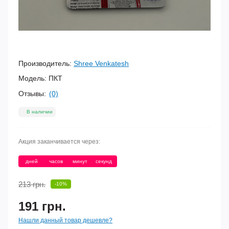
Производитель:
Shree Venkatesh
Модель:
ПКТ
Отзывы:
(0)
В наличии
Акция заканчивается через:
:
:
:
дней
часов
минут
секунд
213 грн.
-10%
191 грн.
Нашли данный товар дешевле?