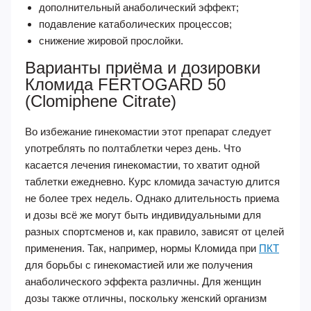
дополнительный анаболический эффект;
подавление катаболических процессов;
снижение жировой прослойки.
Варианты приёма и дозировки
Кломида FERTOGARD 50
(Clomiphene Citrate)
Во избежание гинекомастии этот препарат следует
употреблять по полтаблетки через день. Что
касается лечения гинекомастии, то хватит одной
таблетки ежедневно. Курс кломида зачастую длится
не более трех недель. Однако длительность приема
и дозы всё же могут быть индивидуальными для
разных спортсменов и, как правило, зависят от целей
применения. Так, например, нормы Кломида при
ПКТ
для борьбы с гинекомастией или же получения
анаболического эффекта различны. Для женщин
дозы также отличны, поскольку женский организм