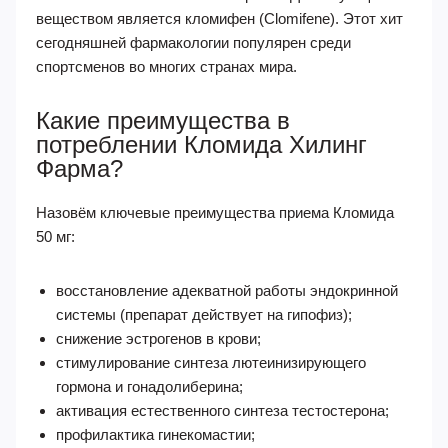
веществом является кломифен (Clomifene). Этот хит
сегодняшней фармакологии популярен среди
спортсменов во многих странах мира.
Какие преимущества в
потреблении Кломида Хилинг
Фарма?
Назовём ключевые преимущества приема Кломида
50 мг:
восстановление адекватной работы эндокринной
системы (препарат действует на гипофиз);
снижение эстрогенов в крови;
стимулирование синтеза лютеинизирующего
гормона и гонадолиберина;
активация естественного синтеза тестостерона;
профилактика гинекомастии;