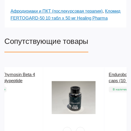
Афродизиаки и ПКТ (послекурсовая терапия)
,
Кломид
FERTOGARD-50 10 табл х 50 мг Healing Pharma
Сопутствующие товары
Endurobol (GW-501516) 60
caps (10 mg) Magnus
В наличии