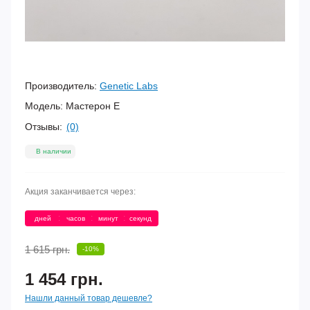
Производитель:
Genetic Labs
Модель:
Мастерон Е
Отзывы:
(0)
В наличии
Акция заканчивается через:
:
:
:
дней
часов
минут
секунд
1 615 грн.
-10%
1 454 грн.
Нашли данный товар дешевле?