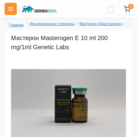
0
Инъекционные стероиды
Мастерон (Дростанолон)
Маст
Главная
Мастерон Masterogen E 10 ml 200
mg/1ml Genetic Labs
Акция