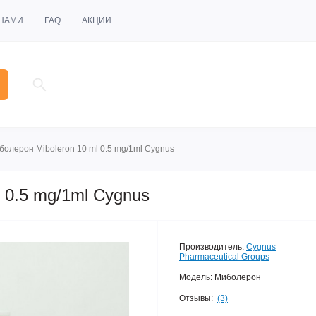
 НАМИ
FAQ
АКЦИИ
болерон Miboleron 10 ml 0.5 mg/1ml Cygnus
 0.5 mg/1ml Cygnus
Производитель:
Cygnus
Pharmaceutical Groups
Модель:
Миболерон
Отзывы:
(3)