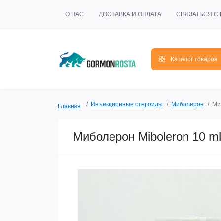
О НАС
ДОСТАВКА И ОПЛАТА
СВЯЗАТЬСЯ С
Каталог товаров
Инъекционные стероиды
Миболерон
Ми
Главная
Миболерон Miboleron 10 ml