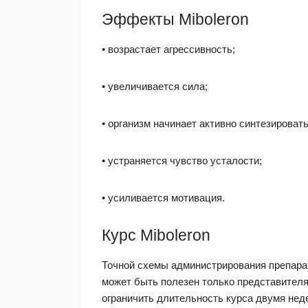
Эффекты Miboleron
• возрастает агрессивность;
• увеличивается сила;
• организм начинает активно синтезироват
• устраняется чувство усталости;
• усиливается мотивация.
Курс Miboleron
Точной схемы администрирования препарат
может быть полезен только представителям
ограничить длительность курса двумя неде