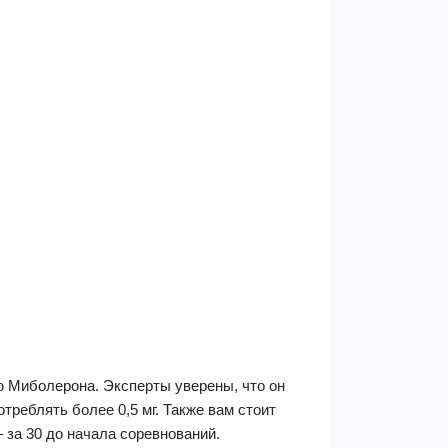
ю Миболерона. Эксперты уверены, что он
реблять более 0,5 мг. Также вам стоит
 за 30 до начала соревнований.