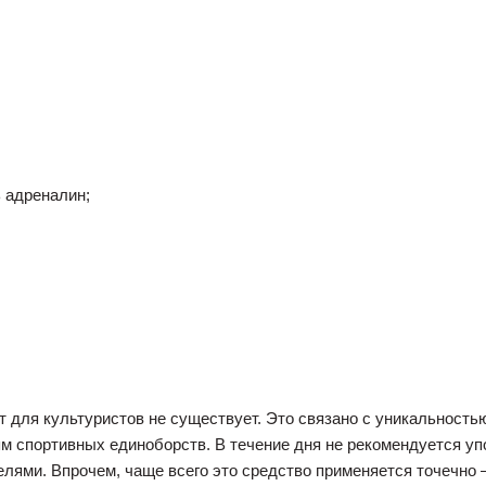
ь адреналин;
 для культуристов не существует. Это связано с уникальность
 спортивных единоборств. В течение дня не рекомендуется упот
лями. Впрочем, чаще всего это средство применяется точечно –