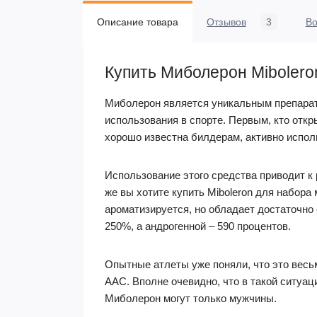
Описание товара
Отзывов
3
В
Купить Миболерон Mibolero
Миболерон является уникальным препарат
использования в спорте. Первым, кто откр
хорошо известна билдерам, активно испо
Использование этого средства приводит к
же вы хотите купить Miboleron для набора 
ароматизируется, но обладает достаточно
250%, а андрогенной – 590 процентов.
Опытные атлеты уже поняли, что это весь
ААС. Вполне очевидно, что в такой ситуа
Миболерон могут только мужчины.