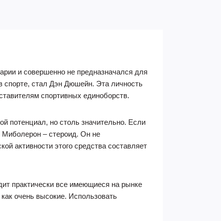
арии и совершенно не предназначался для
в спорте, стал Дэн Дюшейн. Эта личность
ставителям спортивных единоборств.
ой потенциал, но столь значительно. Если
. Миболерон – стероид. Он не
кой активности этого средства составляет
одит практически все имеющиеся на рынке
 как очень высокие. Использовать