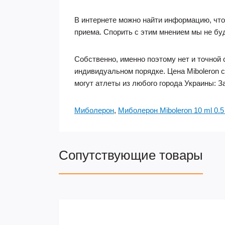
В интернете можно найти информацию, чт
приема. Спорить с этим мнением мы не буд
Собственно, именно поэтому нет и точной 
индивидуальном порядке. Цена Miboleron 
могут атлеты из любого города Украины: З
Миболерон
,
Миболерон Miboleron 10 ml 0.
Сопутствующие товары