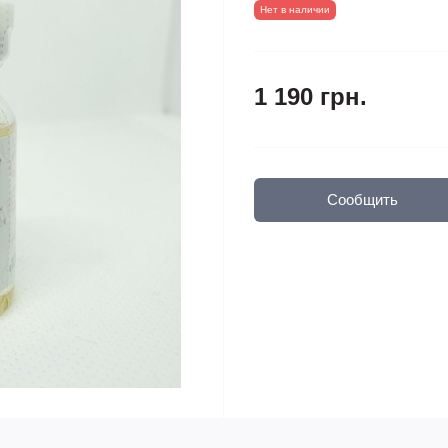
Нет в наличии
1 190 грн.
Сообщить