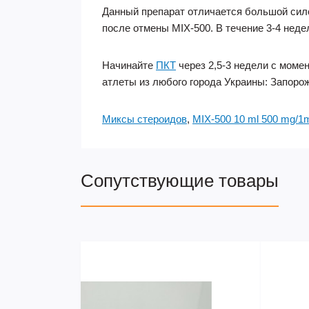
Данный препарат отличается большой сило
после отмены MIX-500. В течение 3-4 нед
Начинайте
ПКТ
через 2,5-3 недели с моме
атлеты из любого города Украины: Запорож
Миксы стероидов
,
MIX-500 10 ml 500 mg/1
Сопутствующие товары