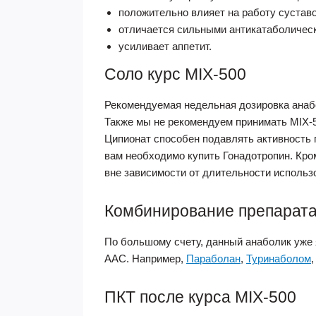
положительно влияет на работу суставо
отличается сильными антикатаболичес
усиливает аппетит.
Соло курс MIX-500
Рекомендуемая недельная дозировка анабол
Также мы не рекомендуем принимать MIX-50
Ципионат способен подавлять активность г
вам необходимо купить Гонадотропин. Кро
вне зависимости от длительности использ
Комбинирование препарат
По большому счету, данный анаболик уже 
ААС. Например,
Параболан
,
Туринаболом
ПКТ после курса MIX-500