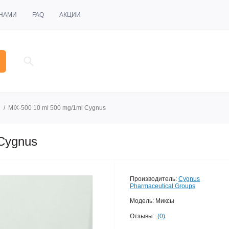
 НАМИ
FAQ
АКЦИИ
MIX-500 10 ml 500 mg/1ml Cygnus
 Cygnus
Производитель:
Cygnus
Pharmaceutical Groups
Модель:
Миксы
Отзывы:
(0)