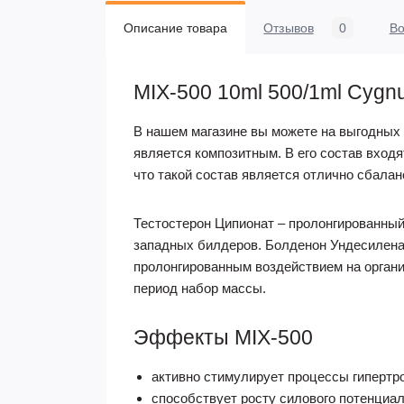
Описание товара
Отзывов
0
В
MIX-500 10ml 500/1ml Cygn
В нашем магазине вы можете на выгодных 
является композитным. В его состав вход
что такой состав является отлично сбала
Тестостерон Ципионат – пролонгированный
западных билдеров. Болденон Ундесиленат
пролонгированным воздействием на органи
период набор массы.
Эффекты MIX-500
активно стимулирует процессы гиперт
способствует росту силового потенциал