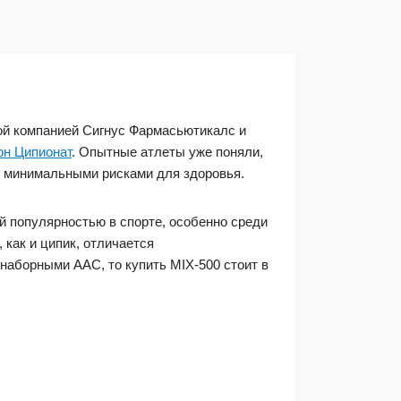
кой компанией Сигнус Фармасьютикалс и
он Ципионат
. Опытные атлеты уже поняли,
с минимальными рисками для здоровья.
й популярностью в спорте, особенно среди
как и ципик, отличается
наборными ААС, то купить MIX-500 стоит в