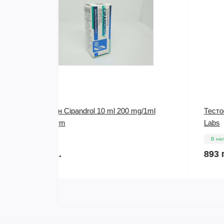
 mg/1ml
Тестостерон Cypionate 10 ml 200 mg/1ml SP
Labs
В наличии
893 грн.