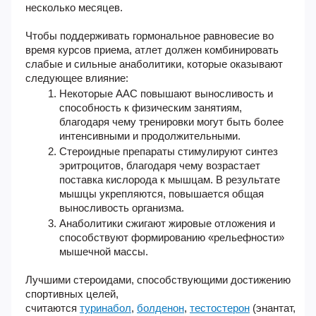
несколько месяцев.
Чтобы поддерживать гормональное равновесие во
время курсов приема, атлет должен комбинировать
слабые и сильные анаболитики, которые оказывают
следующее влияние:
Некоторые ААС повышают выносливость и
способность к физическим занятиям,
благодаря чему тренировки могут быть более
интенсивными и продолжительными.
Стероидные препараты стимулируют синтез
эритроцитов, благодаря чему возрастает
поставка кислорода к мышцам. В результате
мышцы укрепляются, повышается общая
выносливость организма.
Анаболитики сжигают жировые отложения и
способствуют формированию «рельефности»
мышечной массы.
Лучшими стероидами, способствующими достижению
спортивных целей,
считаются
туринабол
,
болденон
,
тестостерон
(энантат,