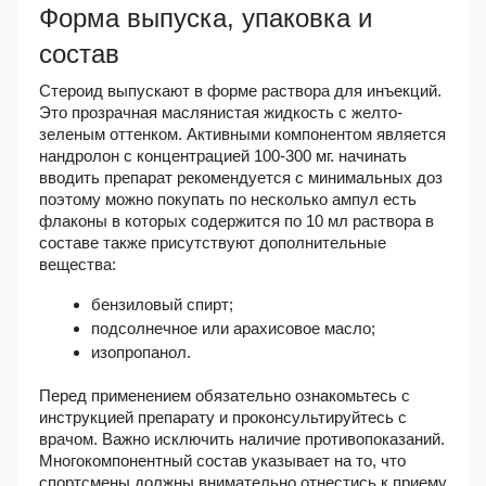
Форма выпуска, упаковка и
состав
Стероид выпускают в форме раствора для инъекций.
Это прозрачная маслянистая жидкость с желто-
зеленым оттенком. Активными компонентом является
нандролон с концентрацией 100-300 мг. начинать
вводить препарат рекомендуется с минимальных доз
поэтому можно покупать по несколько ампул есть
флаконы в которых содержится по 10 мл раствора в
составе также присутствуют дополнительные
вещества:
бензиловый спирт;
подсолнечное или арахисовое масло;
изопропанол.
Перед применением обязательно ознакомьтесь с
инструкцией препарату и проконсультируйтесь с
врачом. Важно исключить наличие противопоказаний.
Многокомпонентный состав указывает на то, что
спортсмены должны внимательно отнестись к приему