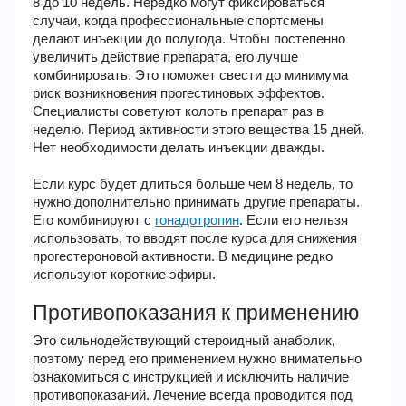
8 до 10 недель. Нередко могут фиксироваться
случаи, когда профессиональные спортсмены
делают инъекции до полугода. Чтобы постепенно
увеличить действие препарата, его лучше
комбинировать. Это поможет свести до минимума
риск возникновения прогестиновых эффектов.
Специалисты советуют колоть препарат раз в
неделю. Период активности этого вещества 15 дней.
Нет необходимости делать инъекции дважды.
Если курс будет длиться больше чем 8 недель, то
нужно дополнительно принимать другие препараты.
Его комбинируют с
гонадотропин
. Если его нельзя
использовать, то вводят после курса для снижения
прогестероновой активности. В медицине редко
используют короткие эфиры.
Противопоказания к применению
Это сильнодействующий стероидный анаболик,
поэтому перед его применением нужно внимательно
ознакомиться с инструкцией и исключить наличие
противопоказаний. Лечение всегда проводится под