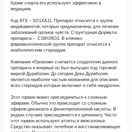
Кроме спорта его используют эффективно в
медицине.
Код АТХ – SO1XA11. Препарат относится к группе
медикаментов, которые предназначены для лечения
заболеваний органов чувств. Структурная формула
препарата – С18Н26О2. В клинико-
фармакологической группе препарат относится к
анаболическим стероидам.
Компания «Органом» считается создателем данного
препарата и впервые он был выпущен под торговой
маркой Дураболин. До сегодня Дека Дураболин
является наиболее частым названием для описания
всех стероидов которые включают в себя нандролон.
Этот гормон может присоединиться к сложным
эфирами. Обычно это происходит со сложным
эфиром деканоата и фенилпропионовой кислоты. В
редких случаях присоединяется к ципионату. Часто
этот гормон используют атлеты в межсезонье.
Средство оказывает лечебное и восстанавливающее