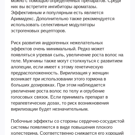
можно с помощью определенных препаратов. Среди
них вы встретите ингибиторы ароматазы.
Эффективным и популярным есть является
Аримидекс. Дополнительно также рекомендуется
использовать селективные модуляторы
эстрогеновых рецепторов.
Риск развития андрогенных нежелательных
эффектов очень минимальный. Редко может
появляться угревая сыпь, увеличение роста волос на
теле. Мужчины также могут столкнуться с развитием
алопеции, если имеет к этому генетическую
предрасположенность. Вирилизация у женщин
возникает при использовании этого гормона в
больших дозировках. При этом наблюдается
увеличение роста волос по телу и огрубение
голосовых связок. Если принимать препарат в
терапевтических дозах, то риск возникновения
вирилизации будет незначительным.
Побочные эффекты со стороны сердечно-сосудистой
системы появляются в виде повышения плохого
холестерина. Соответственно снижается его хороший