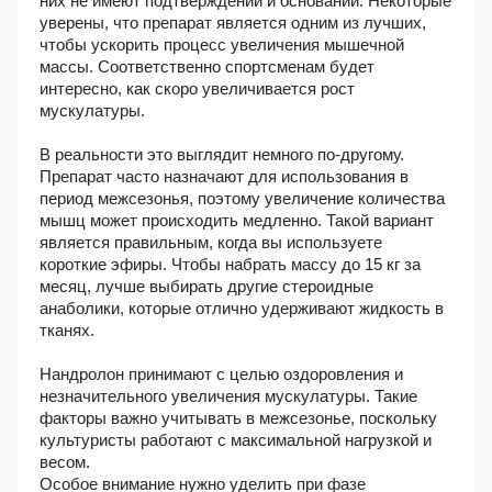
них не имеют подтверждений и оснований. Некоторые
уверены, что препарат является одним из лучших,
чтобы ускорить процесс увеличения мышечной
массы. Соответственно спортсменам будет
интересно, как скоро увеличивается рост
мускулатуры.
В реальности это выглядит немного по-другому.
Препарат часто назначают для использования в
период межсезонья, поэтому увеличение количества
мышц может происходить медленно. Такой вариант
является правильным, когда вы используете
короткие эфиры. Чтобы набрать массу до 15 кг за
месяц, лучше выбирать другие стероидные
анаболики, которые отлично удерживают жидкость в
тканях.
Нандролон принимают с целью оздоровления и
незначительного увеличения мускулатуры. Такие
факторы важно учитывать в межсезонье, поскольку
культуристы работают с максимальной нагрузкой и
весом.
Особое внимание нужно уделить при фазе