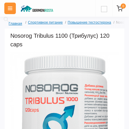
0
Спортивное питание
Повышение тестостерона
Nosorog
Главная
Nosorog Tribulus 1100 (Трибулус) 120
caps