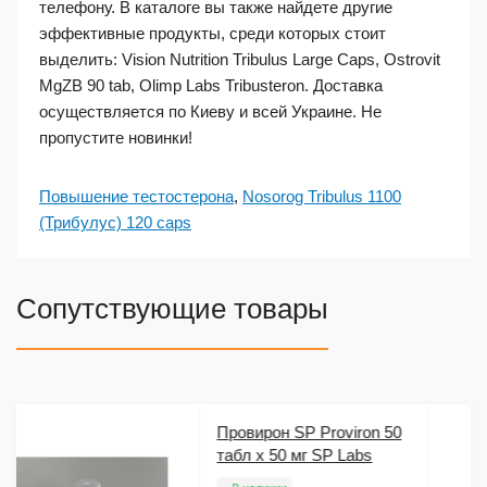
телефону. В каталоге вы также найдете другие
эффективные продукты, среди которых стоит
выделить: Vision Nutrition Tribulus Large Caps, Ostrovit
MgZB 90 tab, Olimp Labs Tribusteron. Доставка
осуществляется по Киеву и всей Украине. Не
пропустите новинки!
Повышение тестостерона
,
Nosorog Tribulus 1100
(Трибулус) 120 caps
Сопутствующие товары
ron 50
Ostrovit Shaker (Шейке
bs
700 ml