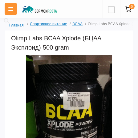
0
Спортивное питание
BCAA
Olimp Labs BCAA Xplode (Б
Главная
Olimp Labs BCAA Xplode (БЦАА
Эксплоид) 500 gram