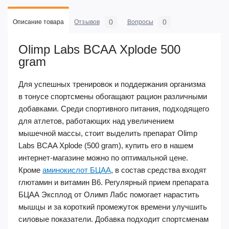
0
0
Описание товара
Отзывов
Вопросы
Olimp Labs BCAA Xplode 500
gram
Для успешных тренировок и поддержания организма
в тонусе спортсмены обогащают рацион различными
добавками. Среди спортивного питания, подходящего
для атлетов, работающих над увеличением
мышечной массы, стоит выделить препарат Olimp
Labs BCAA Xplode (500 gram), купить его в нашем
интернет-магазине можно по оптимальной цене.
Кроме
аминокислот БЦАА
, в состав средства входят
глютамин и витамин В6. Регулярный прием препарата
БЦАА Эксплод от Олимп Лабс помогает нарастить
мышцы и за короткий промежуток времени улучшить
силовые показатели. Добавка подходит спортсменам