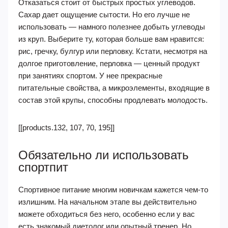
Отказаться стоит от быстрых простых углеводов.
Сахар дает ощущение сытости. Но его лучше не
использовать — намного полезнее добыть углеводы
из круп. Выберите ту, которая больше вам нравится:
рис, гречку, булгур или перловку. Кстати, несмотря на
долгое приготовление, перловка — ценный продукт
при занятиях спортом. У нее прекрасные
питательные свойства, а микроэлементы, входящие в
состав этой крупы, способны продлевать молодость.
[[products.132, 107, 70, 195]]
Обязательно ли использовать
спортпит
Спортивное питание многим новичкам кажется чем-то
излишним. На начальном этапе вы действительно
можете обходиться без него, особенно если у вас
есть знакомый диетолог или опытный тренер. Но