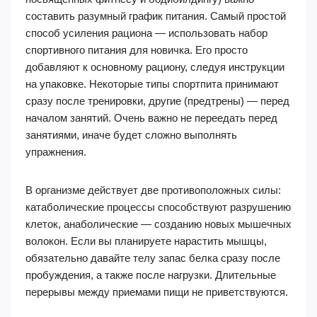
составить разумный график питания. Самый простой
способ усиления рациона — использовать набор
спортивного питания для новичка. Его просто
добавляют к основному рациону, следуя инструкции
на упаковке. Некоторые типы спортпита принимают
сразу после тренировки, другие (предтрены) — перед
началом занятий. Очень важно не переедать перед
занятиями, иначе будет сложно выполнять
упражнения.
В организме действует две противоположных силы:
катаболические процессы способствуют разрушению
клеток, анаболические — созданию новых мышечных
волокон. Если вы планируете нарастить мышцы,
обязательно давайте телу запас белка сразу после
пробуждения, а также после нагрузки. Длительные
перерывы между приемами пищи не приветствуются.