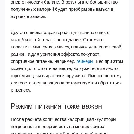
энергетический баланс. В результате большинство
полученных калорий будет преобразовываться в
жировые запасы.
Другая ошибка, характерная для начинающих с
малой массой тела, – переедание. Стремясь
нарастить мышечную массу, новичок усиливает свой
рацион, а для усиления эффекта покупает
спортивное питание, например,
гейнеры
. Вес при этом
может долго стоять на месте, но хуже, если вместо
горы мышц вы вырастите гору жира. Именно поэтому
для составления рациона рекомендуется обратиться
к тренеру.
Режим питания тоже важен
После расчета количества калорий (калькуляторы
потребности в энергии есть на многих сайтах,
посвященных фитнесу и бодибилдингу) важно