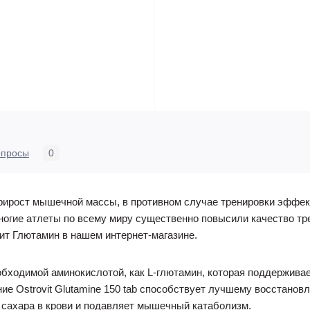
опросы
0
рирост мышечной массы, в противном случае тренировки эффек
 многие атлеты по всему миру существенно повысили качество т
ит Глютамин в нашем интернет-магазине.
бходимой аминокислотой, как L-глютамин, которая поддерживае
ие Ostrovit Glutamine 150 tab способствует лучшему восстанов
 сахара в крови и подавляет мышечный катаболизм.