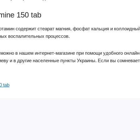
mine 150 tab
тамин содержит стеарат магния, фосфат кальция и коллоидный
ных воспалительных процессов.
ab можно в нашем интернет-магазине при помощи удобного онлайн
еву и в другие населенные пункты Украины. Если вы сомневает
0 tab