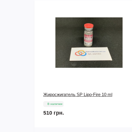
ml
S-23 60 caps (10 mg) Magnus
В наличии
1 275 грн.