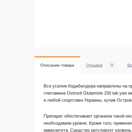
Описание товара
Отзывов
0
В
Все усилия бодибилдера направлены на п
глютамина Ostrovit Glutamine 150 tab уже
и любой спортсмен Украины, купив Остров
Препарат обеспечивает организм такой нео
необходимом уровне. Кроме того, применен
иммунитета. Средство регулирует уровень