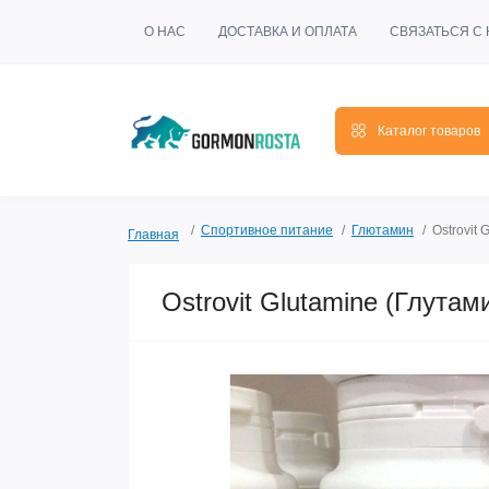
О НАС
ДОСТАВКА И ОПЛАТА
СВЯЗАТЬСЯ С
Каталог товаров
Спортивное питание
Глютамин
Ostrovit 
Главная
Ostrovit Glutamine (Глутам