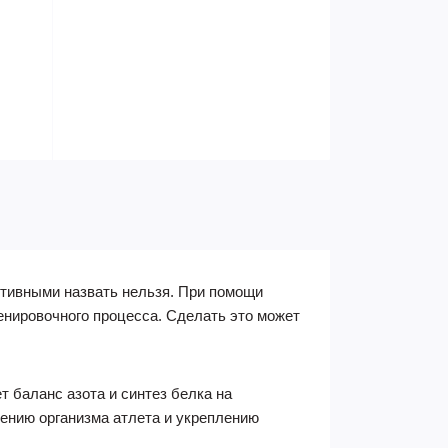
тивными назвать нельзя. При помощи
ренировочного процесса. Сделать это может
т баланс азота и синтез белка на
лению организма атлета и укреплению