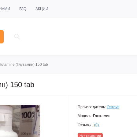
 НАМИ
FAQ
АКЦИИ
Glutamine (Глутамин) 150 tab
ин) 150 tab
Производитель:
Ostrovit
Модель:
Глютамин
Отзывы:
(0)
Нет в наличии