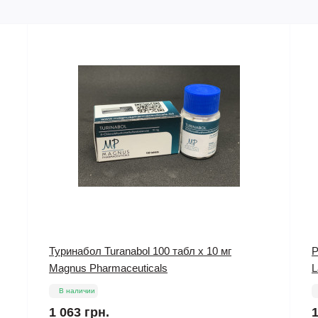
Pharma Mix 1 10 ml 450 mg/1ml Pharmacom
С
Labs
В наличии
8
1 743 грн.