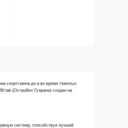
зма спортсмена до и во время тяжелых
90 tab (ОстроВит Гуарана) создан на
нервную систему, способствуя лучшей