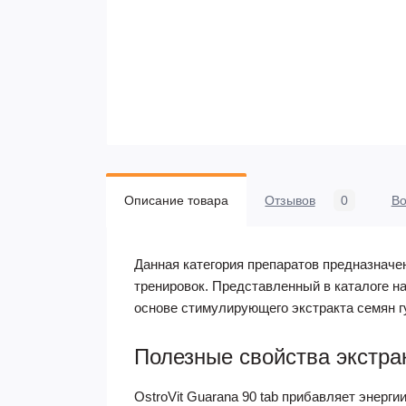
Описание товара
Отзывов
0
В
Данная категория препаратов предназначе
тренировок. Представленный в каталоге н
основе стимулирующего экстракта семян г
Полезные свойства экстра
OstroVit Guarana 90 tab прибавляет энерг