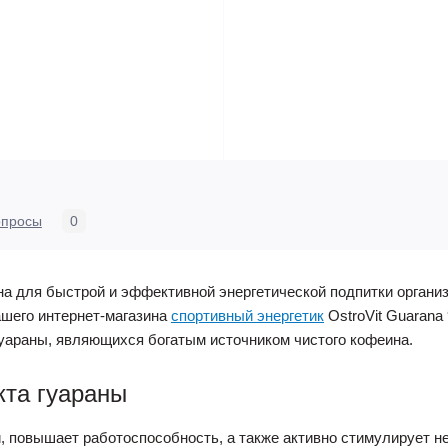
опросы
0
на для быстрой и эффективной энергетической подпитки органи
ашего интернет-магазина
спортивный энергетик
OstroVit Guarana 
уараны, являющихся богатым источником чистого кофеина.
кта гуараны
ии, повышает работоспособность, а также активно стимулирует 