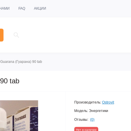
 НАМИ
FAQ
АКЦИИ
t Guarana (Гуарана) 90 tab
90 tab
Производитель:
Ostrovit
Модель:
Энергетики
Отзывы:
(0)
Нет в наличии