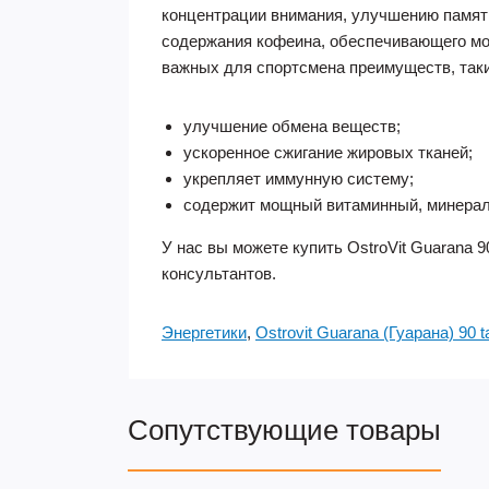
концентрации внимания, улучшению памят
содержания кофеина, обеспечивающего мощ
важных для спортсмена преимуществ, таки
улучшение обмена веществ;
ускоренное сжигание жировых тканей;
укрепляет иммунную систему;
содержит мощный витаминный, минераль
У нас вы можете купить OstroVit Guarana 
консультантов.
Энергетики
,
Ostrovit Guarana (Гуарана) 90 t
Сопутствующие товары