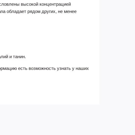
условлены высокой концентрацией
na обладает рядом других, не менее
лий и танин.
формацию есть возможность узнать у наших