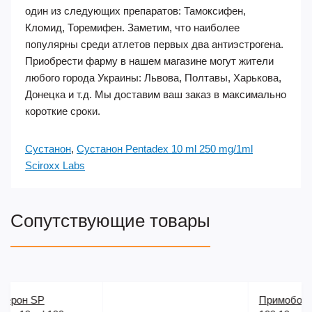
один из следующих препаратов: Тамоксифен,
Кломид, Торемифен. Заметим, что наиболее
популярны среди атлетов первых два антиэстрогена.
Приобрести фарму в нашем магазине могут жители
любого города Украины: Львова, Полтавы, Харькова,
Донецка и т.д. Мы доставим ваш заказ в максимально
короткие сроки.
Сустанон
,
Сустанон Pentadex 10 ml 250 mg/1ml
Sciroxx Labs
Сопутствующие товары
Примоболан Pharma Prim