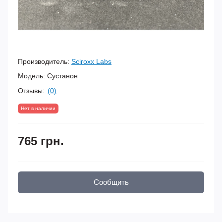
Производитель:
Sciroxx Labs
Модель:
Сустанон
Отзывы:
(0)
Нет в наличии
765 грн.
Сообщить