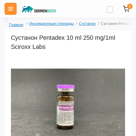
0
Инъекционные стероиды
Сустанон
Сустанон Pentadex 1
Главная
Сустанон Pentadex 10 ml 250 mg/1ml
Sciroxx Labs