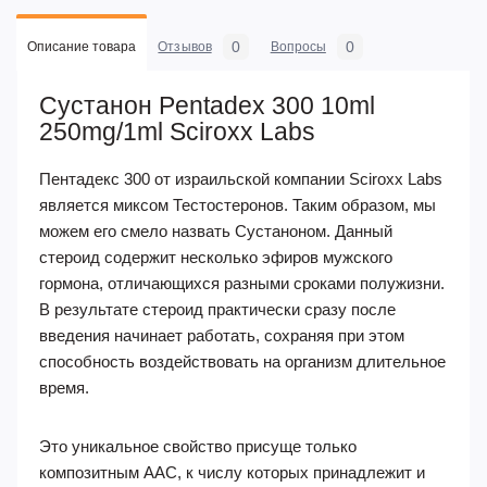
0
0
Описание товара
Отзывов
Вопросы
Сустанон Pentadex 300 10ml
250mg/1ml Sciroxx Labs
Пентадекс 300 от израильской компании Sciroxx Labs
является миксом Тестостеронов. Таким образом, мы
можем его смело назвать Сустаноном. Данный
стероид содержит несколько эфиров мужского
гормона, отличающихся разными сроками полужизни.
В результате стероид практически сразу после
введения начинает работать, сохраняя при этом
способность воздействовать на организм длительное
время.
Это уникальное свойство присуще только
композитным ААС, к числу которых принадлежит и