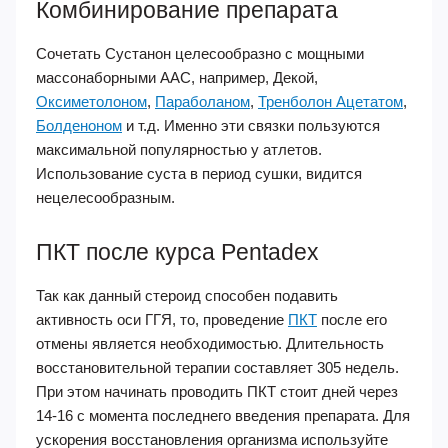
Комбинирование препарата
Сочетать Сустанон целесообразно с мощными
массонаборными ААС, например, Декой,
Оксиметолоном
,
Параболаном
,
Тренболон Ацетатом
,
Болденоном
и т.д. Именно эти связки пользуются
максимальной популярностью у атлетов.
Использование суста в период сушки, видится
нецелесообразным.
ПКТ после курса Pentadex
Так как данный стероид способен подавить
активность оси ГГЯ, то, проведение
ПКТ
после его
отмены является необходимостью. Длительность
восстановительной терапии составляет 305 недель.
При этом начинать проводить ПКТ стоит дней через
14-16 с момента последнего введения препарата. Для
ускорения восстановления организма используйте