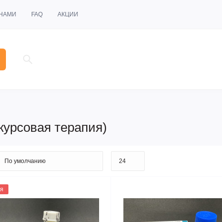
 НАМИ
FAQ
АКЦИИ
курсовая терапия)
я