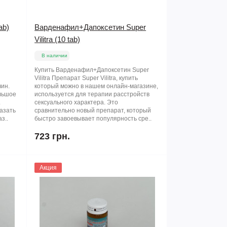
ab)
Варденафил+Дапоксетин Super
Vilitra (10 tab)
В наличии
Купить Варденафил+Дапоксетин Super
Vilitra Препарат Super Vilitra, купить
ин.
который можно в нашем онлайн-магазине,
льшое
используется для терапии расстройств
.
сексуального характера. Это
казать
сравнительно новый препарат, который
з..
быстро завоевывает популярность сре..
723 грн.
Акция