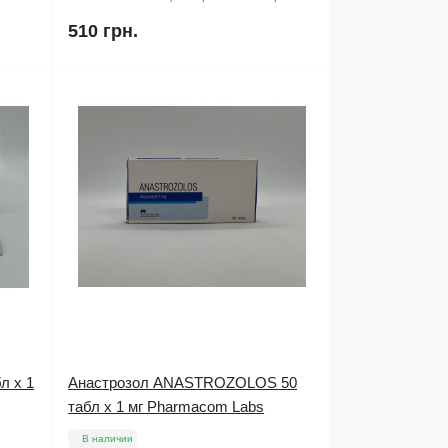
510 грн.
л х 1
Анастрозол ANASTROZOLOS 50
табл х 1 мг Pharmacom Labs
В наличии