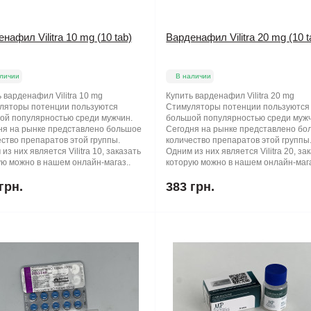
нафил Vilitra 10 mg (10 tab)
Варденафил Vilitra 20 mg (10 t
личии
В наличии
 варденафил Vilitra 10 mg
Купить варденафил Vilitra 20 mg
ляторы потенции пользуются
Стимуляторы потенции пользуются
ой популярностью среди мужчин.
большой популярностью среди мужч
ня на рынке представлено большое
Сегодня на рынке представлено бо
ство препаратов этой группы.
количество препаратов этой группы
из них является Vilitra 10, заказать
Одним из них является Vilitra 20, за
ю можно в нашем онлайн-магаз..
которую можно в нашем онлайн-мага
грн.
383 грн.