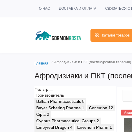
О НАС
ДОСТАВКА И ОПЛАТА
СВЯЗАТЬСЯ С
Каталог товаров
Афродизиаки и ПКТ (послекурсовая терапия)
Главная
Афродизиаки и ПКТ (после
Фильтр
Производитель
Balkan Pharmaceuticals
8
Bayer Schering Pharma
1
Centurion
12
Акци
Cipla
2
Cygnus Pharmaceutical Groups
2
Empyreal Dragon
4
Envenom Pharm
1