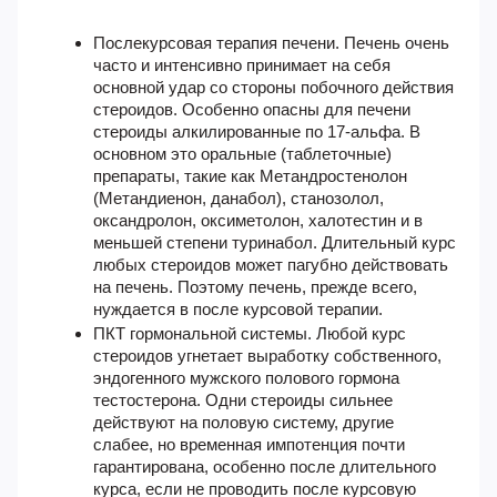
Послекурсовая терапия
печени. Печень очень
часто и интенсивно принимает на себя
основной удар со стороны побочного действия
стероидов. Особенно опасны для печени
стероиды алкилированные по 17-альфа. В
основном это оральные (таблеточные)
препараты, такие как Метандростенолон
(Метандиенон, данабол), станозолол,
оксандролон, оксиметолон, халотестин и в
меньшей степени туринабол. Длительный курс
любых стероидов может пагубно действовать
на печень. Поэтому печень, прежде всего,
нуждается в после курсовой терапии.
ПКТ гормональной системы. Любой курс
стероидов угнетает выработку собственного,
эндогенного мужского полового гормона
тестостерона. Одни стероиды сильнее
действуют на половую систему, другие
слабее, но временная импотенция почти
гарантирована, особенно после длительного
курса, если не проводить после курсовую