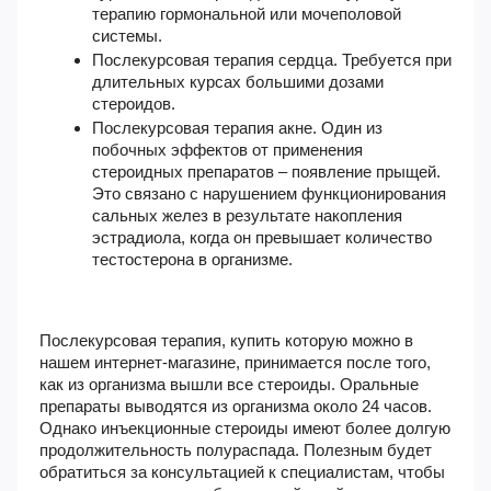
терапию гормональной или мочеполовой
системы.
Послекурсовая терапия сердца. Требуется при
длительных курсах большими дозами
стероидов.
Послекурсовая терапия акне. Один из
побочных эффектов от применения
стероидных препаратов – появление прыщей.
Это связано с нарушением функционирования
сальных желез в результате накопления
эстрадиола, когда он превышает количество
тестостерона в организме.
Послекурсовая терапия, купить
которую можно в
нашем интернет-магазине, принимается после того,
как из организма вышли все стероиды. Оральные
препараты выводятся из организма около 24 часов.
Однако инъекционные стероиды имеют более долгую
продолжительность полураспада. Полезным будет
обратиться за консультацией к специалистам, чтобы