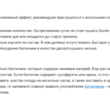
возможный эффект, рекомендуем прислушаться к нескольким со
ченном количестве. На протяжении суток не стоит кушать более 
ловине дня или незадолго до старта тренинга.
ьно изучите ее состав. В нем должны отсутствовать быстрые у
похудения батончики в качестве десерта кушать нельзя.
лько батончики, которые содержат минимум калорий. Еще раз н
состав. Если батончик содержит сухофрукты или орехи, то это
вить чувство голода на несколько часов, а также поставить в 
ира, то запомните главное правило употребления
батончиков
– 
лиям.