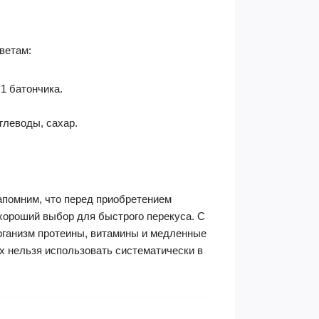
ветам:
1 батончика.
глеводы, сахар.
апомним, что перед приобретением
 хороший выбор для быстрого перекуса. С
организм протеины, витамины и медленные
их нельзя использовать систематически в