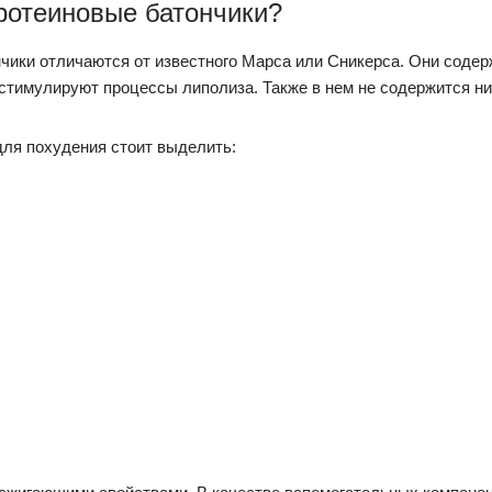
ротеиновые батончики?
нчики отличаются от известного Марса или Сникерса. Они содерж
стимулируют процессы липолиза. Также в нем не содержится ни
ля похудения стоит выделить: