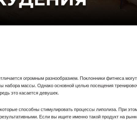
тличается огромным разнообразием. Поклонники фитнеса могут 
ы набора массы. Однако основной целью посещения тренировоч
редь это касается девушек.
 которые способны стимулировать процессы липолиза. При это
результативными. Если вы ищите именно такой продукт на рынке