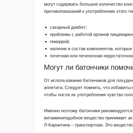
могут содержать большое количество консе
противопоказаний к употреблению этого ти
сахарный диабет;
проблемы с работой органов пищеварен
геморрой;
наличие в состав компонентов, которые
почечная или печеночная недостаточно
Могут ли батончики помоч
От использования батончиков для похуден
аппетита. Следует помнить, что избавить
чтобы после их употребления чувство голо
Именно поэтому батончики рекомендуется и
витаминоподобное вещество принимает акт
Л-Карнитина – транспортная. Это вещество