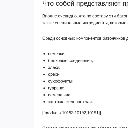
Что собой представляют п
Вполне очевидно, что по составу эти бато
также специальные ингредиенты, которые 
Среди основных компонентов батончиков д
семечки;
белковые соединения;
злаки;
орехи;
сухофрукты;
гуарана;
семена чиа;
экстракт зеленого чая.
[[products.10193,10192,10191]]