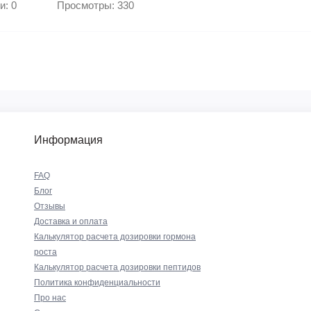
и: 0
Просмотры: 330
Информация
FAQ
Блог
Отзывы
Доставка и оплата
Калькулятор расчета дозировки гормона
роста
Калькулятор расчета дозировки пептидов
Политика конфиденциальности
Про нас