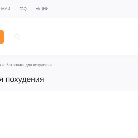
 НАМИ
FAQ
АКЦИИ
ые батончики для похудения
я похудения