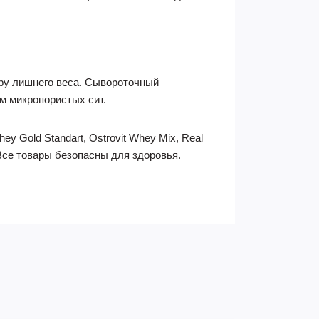
ору лишнего веса. Сывороточный
м микропористых сит.
ey Gold Standart, Ostrovit Whey Mix, Real
 Все товары безопасны для здоровья.