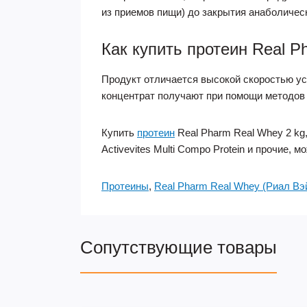
из приемов пищи) до закрытия анаболическ
Как купить протеин Real P
Продукт отличается высокой скоростью ус
концентрат получают при помощи методов 
Купить
протеин
Real Pharm Real Whey 2 kg, 
Activevites Multi Compo Protein и прочие,
Протеины
,
Real Pharm Real Whey (Риал Вэй
Сопутствующие товары