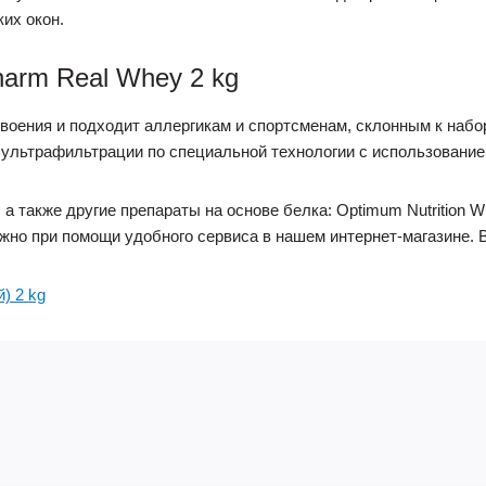
их окон.
harm Real Whey 2 kg
воения и подходит аллергикам и спортсменам, склонным к наб
ультрафильтрации по специальной технологии с использование
а также другие препараты на основе белка: Optimum Nutrition Wh
 можно при помощи удобного сервиса в нашем интернет-магазине.
) 2 kg