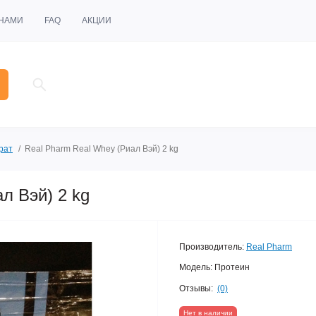
 НАМИ
FAQ
АКЦИИ
рат
Real Pharm Real Whey (Риал Вэй) 2 kg
л Вэй) 2 kg
Производитель:
Real Pharm
Модель:
Протеин
Отзывы:
(0)
Нет в наличии