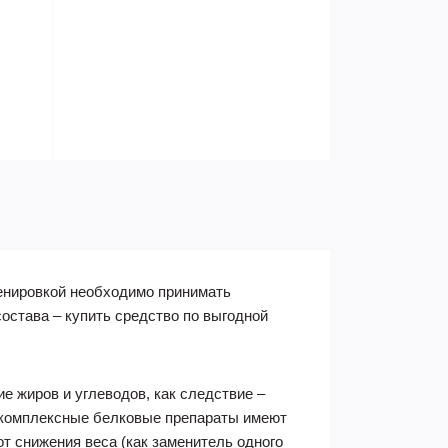
ренировкой необходимо принимать
остава – купить средство по выгодной
 жиров и углеводов, как следствие –
к комплексные белковые препараты имеют
от снижения веса (как заменитель одного