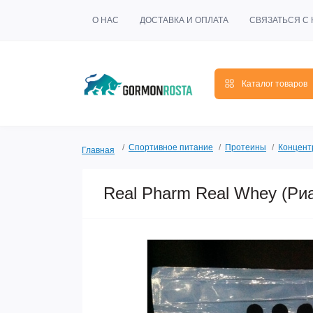
О НАС
ДОСТАВКА И ОПЛАТА
СВЯЗАТЬСЯ С
Каталог товаров
Спортивное питание
Протеины
Концент
Главная
Real Pharm Real Whey (Риа