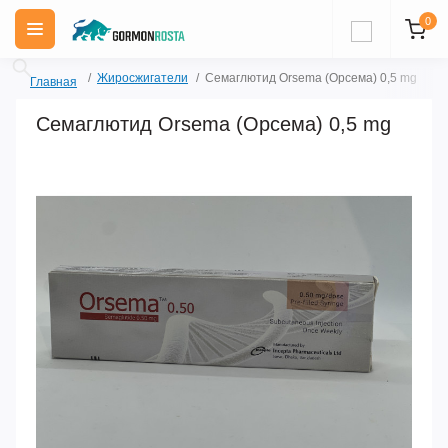
0
Жиросжигатели
Семаглютид Orsema (Орсема) 0,5 mg
Главная
Семаглютид Orsema (Орсема) 0,5 mg