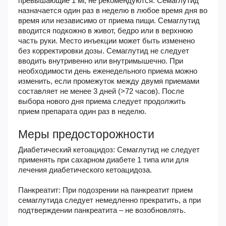
превышающие 1 мг, не рекомендуются. Семаглутид
назначается один раз в неделю в любое время дня во
время или независимо от приема пищи. Семаглутид
вводится подкожно в живот, бедро или в верхнюю
часть руки. Место инъекции может быть изменено
без корректировки дозы. Семаглутид не следует
вводить внутривенно или внутримышечно. При
необходимости день еженедельного приема можно
изменить, если промежуток между двумя приемами
составляет не менее 3 дней (>72 часов). После
выбора нового дня приема следует продолжить
прием препарата один раз в неделю.
Меры предосторожности
Диабетический кетоацидоз: Семаглутид не следует
применять при сахарном диабете 1 типа или для
лечения диабетического кетоацидоза.
Панкреатит: При подозрении на панкреатит прием
семаглутида следует немедленно прекратить, а при
подтверждении панкреатита – не возобновлять.