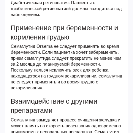
Диабетическая ретинопатия: Пациенты с
диабетической ретинопатией должны находиться под
наблюдением.
Применение при беременности и
кормлении грудью
Семаглутид Orsema не следует применять во время
беременности. Если пациентка хочет забеременеть,
прием семаглутида следует прекратить не менее чем
за 2 месяца до планируемой беременности.
Поскольку нельзя исключить риск для ребенка,
находящегося на грудном вскармливании, семаглутид
не следует применять и во время грудного
вскармливания.
Взаимодействие с другими
препаратами
Семаглутид замедляет процесс очищения желудка и
может влиять на скорость всасывания одновременно
принимаемых пероральных препаратов. Семаглутид