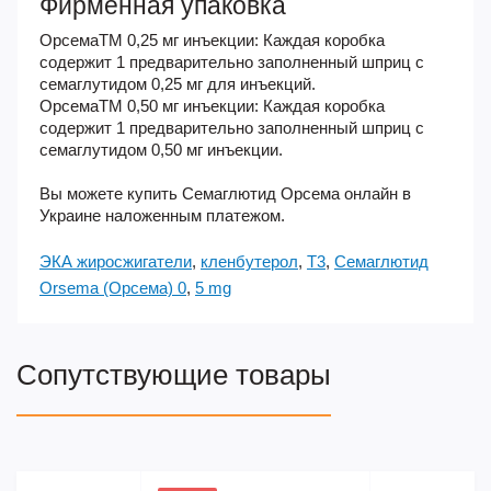
Фирменная упаковка
ОрсемаТМ 0,25 мг инъекции: Каждая коробка
содержит 1 предварительно заполненный шприц с
семаглутидом 0,25 мг для инъекций.
ОрсемаТМ 0,50 мг инъекции: Каждая коробка
содержит 1 предварительно заполненный шприц с
семаглутидом 0,50 мг инъекции.
Вы можете купить Семаглютид Орсема онлайн в
Украине наложенным платежом.
ЭКА жиросжигатели
,
кленбутерол
,
Т3
,
Семаглютид
Orsema (Орсема) 0
,
5 mg
Сопутствующие товары