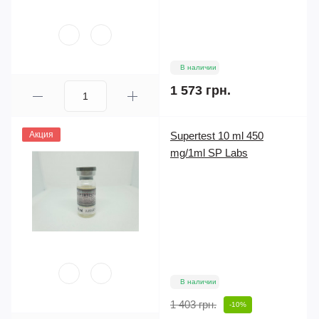
В наличии
1 573 грн.
Акция
Supertest 10 ml 450
mg/1ml SP Labs
В наличии
1 403 грн.
-10%