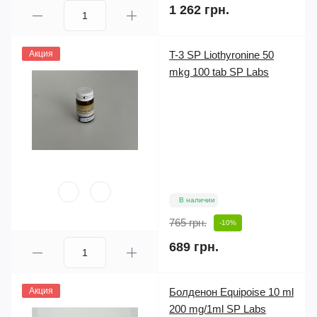
1 262 грн.
Акция
T-3 SP Liothyronine 50
mkg 100 tab SP Labs
В наличии
765 грн.
-10%
689 грн.
Акция
Болденон Equipoise 10 ml
200 mg/1ml SP Labs