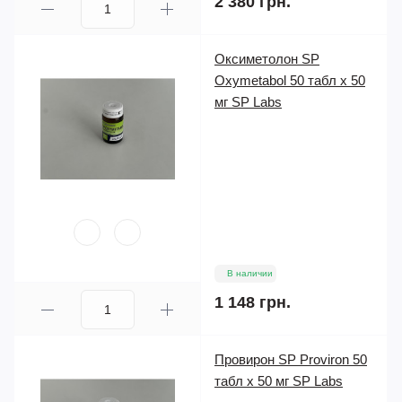
2 380 грн.
Оксиметолон SP
Oxymetabol 50 табл х 50
мг SP Labs
В наличии
1 148 грн.
Провирон SP Proviron 50
табл x 50 мг SP Labs