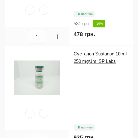
В наличии
531 грн.
-10%
478 грн.
Сустанон Sustanon 10 ml
250 mg/1ml SP Labs
В наличии
935 грн.