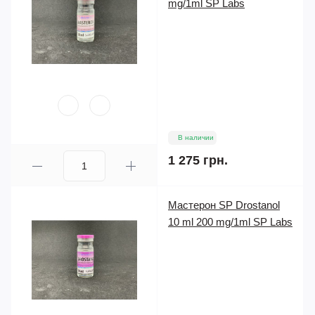
mg/1ml SP Labs
В наличии
1 275 грн.
Мастерон SP Drostanol
10 ml 200 mg/1ml SP Labs