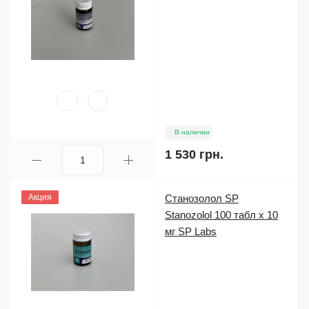
В наличии
1 530 грн.
Акция
Станозолол SP
Stanozolol 100 табл х 10
мг SP Labs