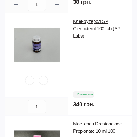
38 грн.
Кленбутерол SP
Clenbuterol 100 tab (SP
Labs)
В наличии
340 грн.
Мастерон Drostanolone
Propionate 10 ml 100