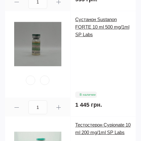
Сустанон Sustanon
FORTE 10 ml 500 mg/1ml
SP Labs
В наличии
1 445 грн.
Тестостерон Cypionate 10
ml 200 mg/1ml SP Labs