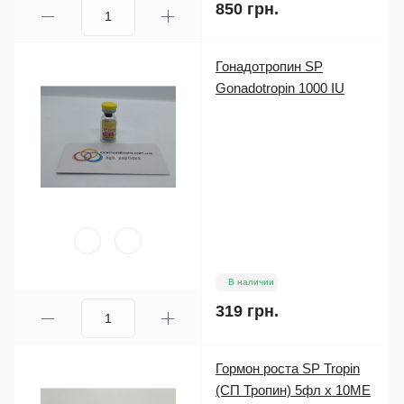
850 грн.
Гонадотропин SP
Gonadotropin 1000 IU
В наличии
319 грн.
Гормон роста SP Tropin
(СП Тропин) 5фл х 10ME