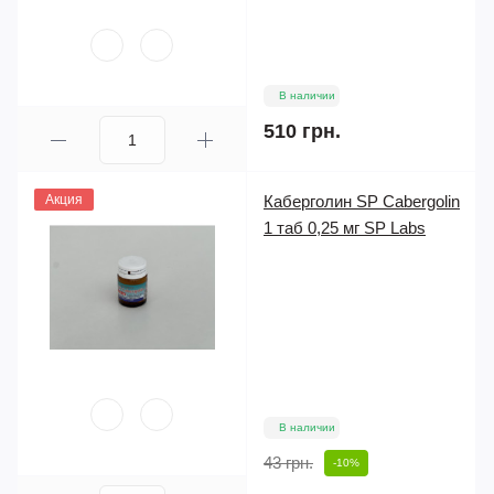
В наличии
510 грн.
Акция
Каберголин SP Cabergolin
1 таб 0,25 мг SP Labs
В наличии
43 грн.
-10%