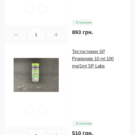
В наличии
893 грн.
Тестостерон SP
Propionate 10 ml 100
mg/1ml SP Labs
В наличии
510 грн.