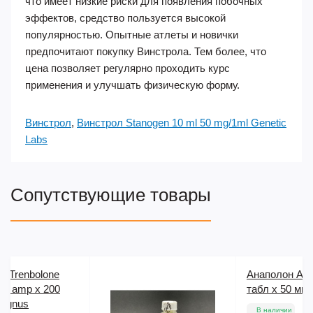
что имеет низкие риски для появления побочных
эффектов, средство пользуется высокой
популярностью. Опытные атлеты и новички
предпочитают покупку Винстрола. Тем более, что
цена позволяет регулярно проходить курс
применения и улучшать физическую форму.
Винстрол
,
Винстрол Stanogen 10 ml 50 mg/1ml Genetic
Labs
Сопутствующие товары
Анаполон Anapolon 50
табл х 50 мг Prime Labs
В наличии