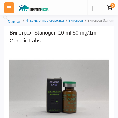
0
Инъекционные стероиды
Винстрол
Винстрол Stanogen 1
Главная
Винстрол Stanogen 10 ml 50 mg/1ml
Genetic Labs