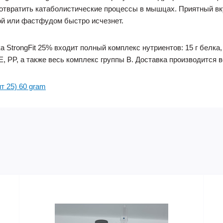
дотвратить катаболистические процессы в мышцах. Приятный вк
ой или фастфудом быстро исчезнет.
StrongFit 25% входит полный комплекс нутриентов: 15 г белка, 35
, PP, а также весь комплекс группы B. Доставка производится в
т 25) 60 gram