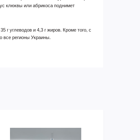
ус клюквы или абрикоса поднимет
 г углеводов и 4,3 г жиров. Кроме того, с
о все регионы Украины.