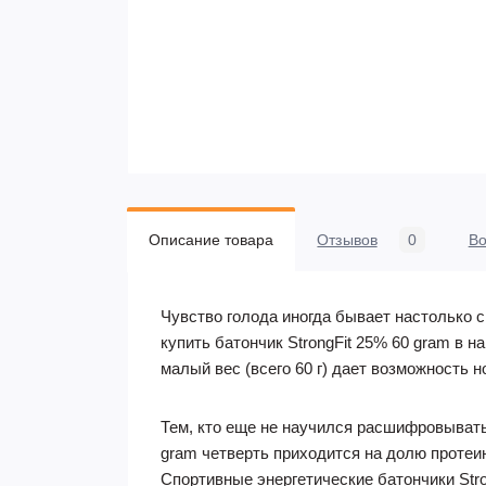
Описание товара
Отзывов
0
В
Чувство голода иногда бывает настолько 
купить батончик StrongFit 25% 60 gram в 
малый вес (всего 60 г) дает возможность н
Тем, кто еще не научился расшифровывать 
gram четверть приходится на долю протеин
Спортивные энергетические батончики Str