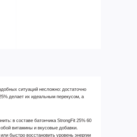
одобных ситуаций несложно: достаточно
 25% делает их идеальным перекусом, а
ть: в составе батончика StrongFit 25% 60
собой витамины и вкусовые добавки.
 или быстро восстановить уровень энергии