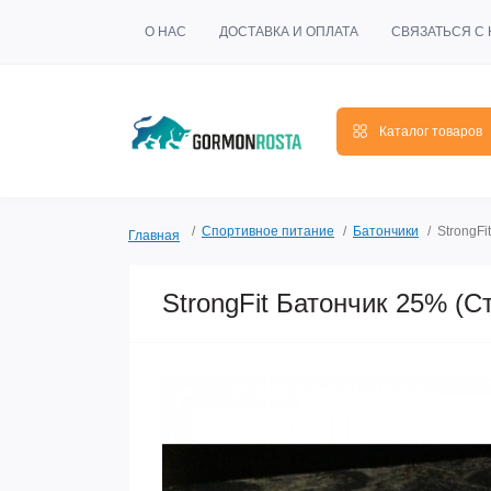
О НАС
ДОСТАВКА И ОПЛАТА
СВЯЗАТЬСЯ С
Каталог товаров
Спортивное питание
Батончики
StrongF
Главная
StrongFit Батончик 25% (С