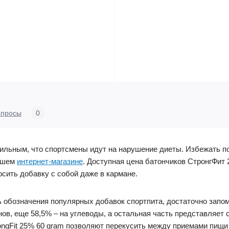
опросы
0
сильным, что спортсмены идут на нарушение диеты. Избежать п
нашем
интернет-магазине
. Доступная цена батончиков СтронгФит
осить добавку с собой даже в кармане.
обозначения популярных добавок спортпита, достаточно запомни
ов, еще 58,5% – на углеводы, а остальная часть представляет 
ongFit 25% 60 gram позволяют перекусить между приемами пищи