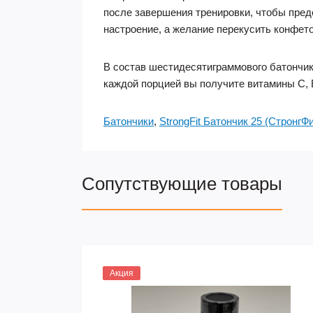
после завершения тренировки, чтобы пре
настроение, а желание перекусить конфет
В состав шестидесятиграммового батончика 
каждой порцией вы получите витамины С, Е
Батончики
,
StrongFit Батончик 25 (СтронгФи
Сопутствующие товары