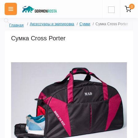
0
Аксессуары и экипировка
Сумки
Сумка Cross Porter
Главная
Сумка Cross Porter