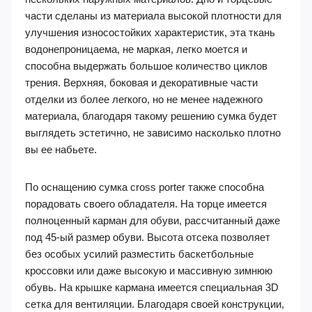
части сделаны из материала высокой плотности для
улучшения износостойких характеристик, эта ткань
водонепроницаема, не маркая, легко моется и
способна выдержать большое количество циклов
трения. Верхняя, боковая и декоративные части
отделки из более легкого, но не менее надежного
материала, благодаря такому решению сумка будет
выглядеть эстетично, не зависимо насколько плотно
вы ее набьете.
По оснащению сумка cross porter также способна
порадовать своего обладателя. На торце имеется
полноценный карман для обуви, рассчитанный даже
под 45-ый размер обуви. Высота отсека позволяет
без особых усилий разместить баскетбольные
кроссовки или даже высокую и массивную зимнюю
обувь. На крышке кармана имеется специальная 3D
сетка для вентиляции. Благодаря своей конструкции,