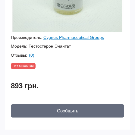
Производитель:
Cygnus Pharmaceutical Groups
Модель:
Тестостерон Энантат
Отзывы:
(0)
Нет в наличии
893 грн.
Сообщить