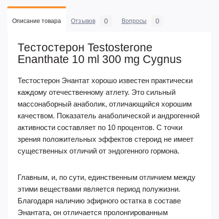
0
0
Описание товара
Отзывов
Вопросы
Тестостерон Testosterone
Enanthate 10 ml 300 mg Cygnus
Тестостерон Энантат хорошо известен практически
каждому отечественному атлету. Это сильный
массонаборный анаболик, отличающийся хорошим
качеством. Показатель анаболической и андрогенной
активности составляет по 10 процентов. С точки
зрения положительных эффектов стероид не имеет
существенных отличий от эндогенного гормона.
Главным, и, по сути, единственным отличием между
этими веществами является период полужизни.
Благодаря наличию эфирного остатка в составе
Энантата, он отличается пролонгированным