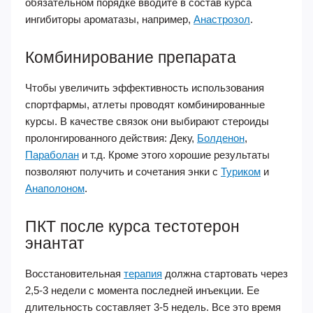
обязательном порядке вводите в состав курса
ингибиторы ароматазы, например,
Анастрозол
.
Комбинирование препарата
Чтобы увеличить эффективность использования
спортфармы, атлеты проводят комбинированные
курсы. В качестве связок они выбирают стероиды
пролонгированного действия: Деку,
Болденон
,
Параболан
и т.д. Кроме этого хорошие результаты
позволяют получить и сочетания энки с
Туриком
и
Анаполоном
.
ПКТ после курса тестотерон
энантат
Восстановительная
терапия
должна стартовать через
2,5-3 недели с момента последней инъекции. Ее
длительность составляет 3-5 недель. Все это время