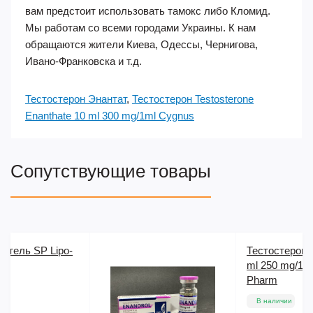
вам предстоит использовать тамокс либо Кломид.
Мы работам со всеми городами Украины. К нам
обращаются жители Киева, Одессы, Чернигова,
Ивано-Франковска и т.д.
Тестостерон Энантат
,
Тестостерон Testosterone
Enanthate 10 ml 300 mg/1ml Cygnus
Сопутствующие товары
Тестостерон Enandrol 10
ml 250 mg/1ml Balkan
Pharm
В наличии