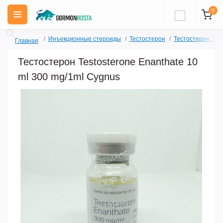
0
Инъекционные стероиды
Тестостерон
Тестостерон Эна
Главная
Тестостерон Testosterone Enanthate 10
ml 300 mg/1ml Cygnus