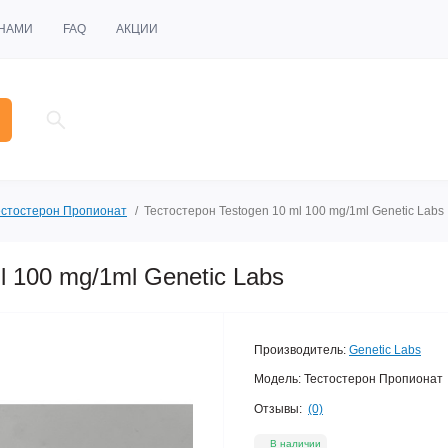
 НАМИ
FAQ
АКЦИИ
естостерон Пропионат
Тестостерон Testogen 10 ml 100 mg/1ml Genetic Labs
l 100 mg/1ml Genetic Labs
Производитель:
Genetic Labs
Модель:
Тестостерон Пропионат
Отзывы:
(0)
В наличии