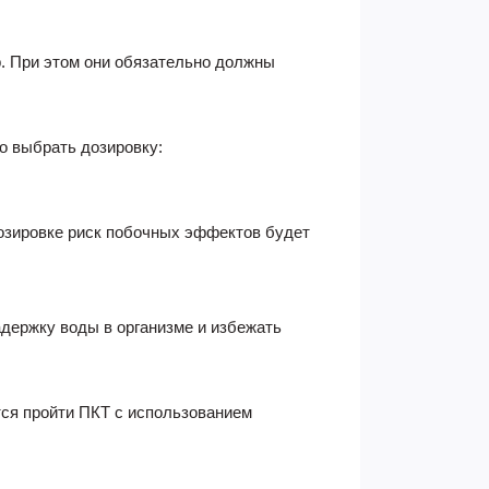
р. При этом они обязательно должны
но выбрать дозировку:
 дозировке риск побочных эффектов будет
держку воды в организме и избежать
тся пройти ПКТ с использованием