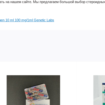
зать на нашем сайте. Мы предлагаем большой выбор стероидных
en 10 ml 100 mg/1ml Genetic Labs