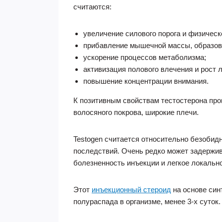
считаются:
увеличение силового порога и физическ
прибавление мышечной массы, образов
ускорение процессов метаболизма;
активизация полового влечения и рост 
повышение концентрации внимания.
К позитивным свойствам тестостерона про
волосяного покрова, широкие плечи.
Testogen считается относительно безобид
последствий. Очень редко может задержи
болезненность инъекции и легкое локальн
Этот
инъекционный стероид
на основе син
полураспада в организме, менее 3-х суток.