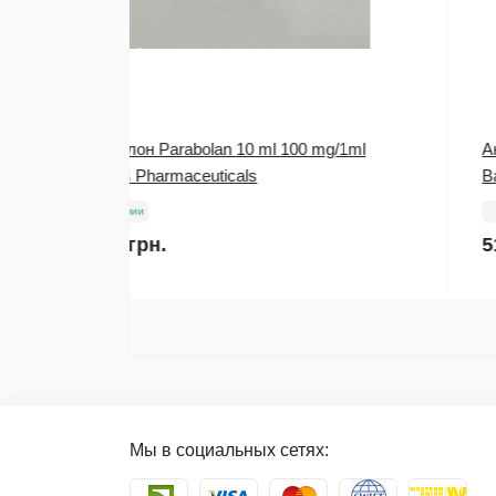
mg/1ml
Анастрозол Anastrozol 25 табл х 1 мг
Balkanpharmaceuticals
В наличии
510 грн.
Мы в социальных сетях: