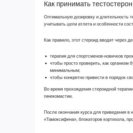
Как принимать тестостерон
Оптимальную дозировку и длительность те
учитывать цели атлета и особенности сост
Как правило, этот стероид вводят через д
терапия для спортсменов-новичков про
чтобы просто проверить, как организм 
минимальным;
чтобы конкретно привести в порядок сво
Во время прохождения стероидной терапии
гинекомастии.
После окончания курса для приведения в 
«Тамоксифена», блокаторов кортизола, пр