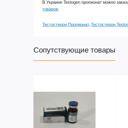
В Украине Testogen пропионат можно зака
товаров
.
Тестостерон Пропионат
,
Тестостерон Testog
Сопутствующие товары