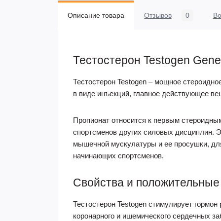
Описание товара
Отзывов
0
В
Тестостерон Testogen Genet
Тестостерон Testogen – мощное стероидное
в виде инъекций, главное действующее вещ
Пропионат относится к первым стероидны
спортсменов других силовых дисциплин. 
мышечной мускулатуры и ее просушки, для
начинающих спортсменов.
Свойства и положительные
Тестостерон Testogen стимулирует гормон
коронарного и ишемического сердечных за