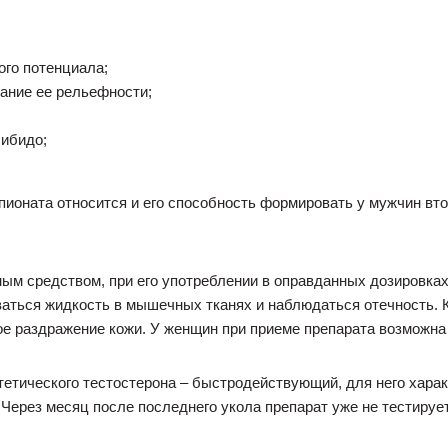
ого потенциала;
ание ее рельефности;
либидо;
пионата относится и его способность формировать у мужчин вт
ным средством, при его употреблении в оправданных дозировках
ваться жидкость в мышечных тканях и наблюдаться отечность. 
ое раздражение кожи. У женщин при приеме препарата возможна
тетического тестостерона – быстродействующий, для него хар
 Через месяц после последнего укола препарат уже не тестирует