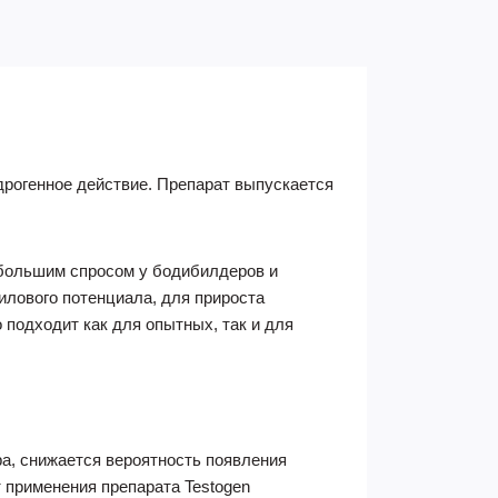
ндрогенное действие. Препарат выпускается
 большим спросом у бодибилдеров и
лового потенциала, для прироста
подходит как для опытных, так и для
ра, снижается вероятность появления
 применения препарата Testogen