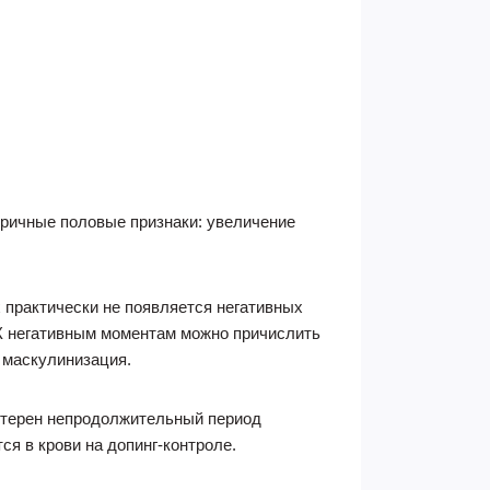
оричные половые признаки: увеличение
 практически не появляется негативных
К негативным моментам можно причислить
 маскулинизация.
актерен непродолжительный период
ся в крови на допинг-контроле.