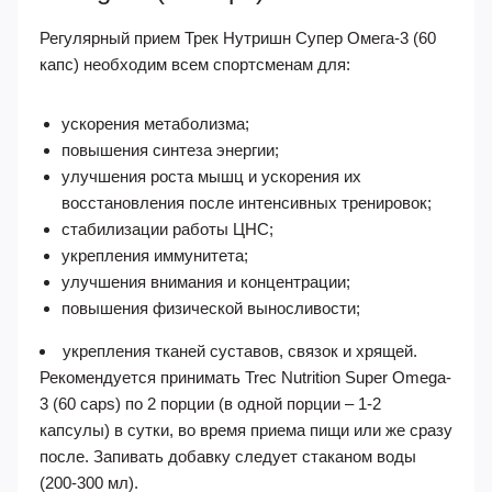
Регулярный прием Трек Нутришн Супер Омега-3 (60
капс) необходим всем спортсменам для:
ускорения метаболизма;
повышения синтеза энергии;
улучшения роста мышц и ускорения их
восстановления после интенсивных тренировок;
стабилизации работы ЦНС;
укрепления иммунитета;
улучшения внимания и концентрации;
повышения физической выносливости;
укрепления тканей суставов, связок и хрящей.
Рекомендуется принимать Trec Nutrition Super Omega-
3 (60 caps) по 2 порции (в одной порции – 1-2
капсулы) в сутки, во время приема пищи или же сразу
после. Запивать добавку следует стаканом воды
(200-300 мл).