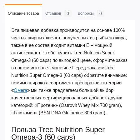
0
0
Описание товара
Отзывов
Вопросы
Эта пищевая добавка производится на основе 100%
чистых жирных кислот, полученных из рыбьего жира,
также в ее состав входит витамин Е – мощный
антиоксидант. Чтобы купить Trec Nutrition Super
Omega-3 (60 caps) по выгодной цене, оформите заказ
в нашем интернет-магазине.Перед заказом Trec
Nutrition Super Omega-3 (60 caps) обратите внимание:
помимо широко ассортимент препаратов категории
«
Омега
» мы также предлагаем большой выбор
качественных сертифицированных добавок других
категорий: «Протеин» (Ostrovit Whey Mix 700 gram),
«Глютамин» (BSN DNA Glutamine 309 gram).
Польза Trec Nutrition Super
Omega-3 (60 caps)