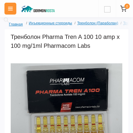
0
Инъекционные стероиды
Тренболон (Параболан)
Трен
Главная
Тренболон Pharma Tren A 100 10 amp x
100 mg/1ml Pharmacom Labs