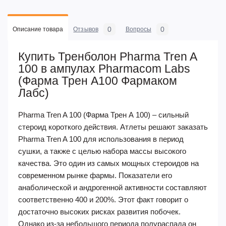
0
0
Описание товара
Отзывов
Вопросы
Купить Тренболон Pharma Tren A
100 в ампулах Pharmacom Labs
(Фарма Трен А100 Фармаком
Лабс)
Pharma Tren A 100 (Фарма Трен А 100) – сильный
стероид короткого действия. Атлеты решают заказать
Pharma Tren A 100 для использования в период
сушки, а также с целью набора массы высокого
качества. Это один из самых мощных стероидов на
современном рынке фармы. Показатели его
анаболической и андрогенной активности составляют
соответственно 400 и 200%. Этот факт говорит о
достаточно высоких рисках развития побочек.
Однако из-за небольшого периода полураспада он