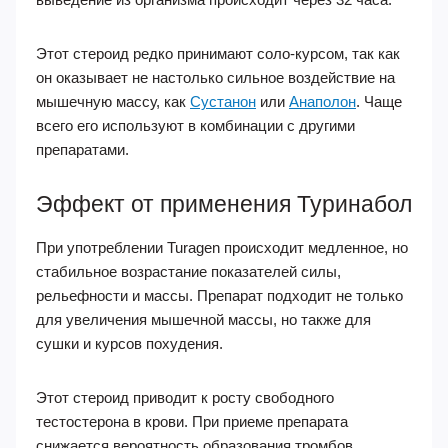
Этот стероид редко принимают соло-курсом, так как
он оказывает не настолько сильное воздействие на
мышечную массу, как
Сустанон
или
Анаполон
. Чаще
всего его используют в комбинации с другими
препаратами.
Эффект от применения Туринабол
При употреблении Turagen происходит медленное, но
стабильное возрастание показателей силы,
рельефности и массы. Препарат подходит не только
для увеличения мышечной массы, но также для
сушки и курсов похудения.
Этот стероид приводит к росту свободного
тестостерона в крови. При приеме препарата
снижается вероятность образования тромбов.