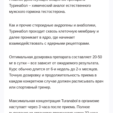
Туринабол – химический аналог естественного
мужского гормона тестостерона.
Как и прочие стероидные андрогены и анаболики,
Туринабол проходит сквозь клеточную мембрану и
далее проникает в ядро, где начинает
взаимодействовать с ядерными рецепторами.
Оптимальная дозировка препарата составляет 20-50
мг в сутки – все зависит от ожидаемого результата.
Курс обычно длится от 6-и недель до 2-х месяцев.
Точную дозировку и продолжительность приема в
каждом конкретном случае должен расписывать врач
или спортивный тренер.
Максимальная концентрация Turanabol в организме
наступает через 3 часа после приема. Полное
выведение из организма происходит через 32 часа.