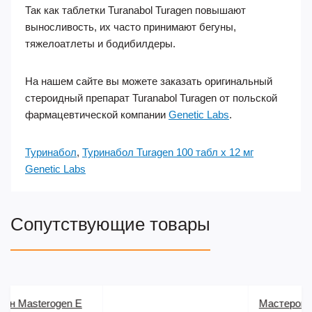
Так как таблетки Turanabol Turagen повышают
выносливость, их часто принимают бегуны,
тяжелоатлеты и бодибилдеры.
На нашем сайте вы можете заказать оригинальный
стероидный препарат Turanabol Turagen от польской
фармацевтической компании
Genetic Labs
.
Туринабол
,
Туринабол Turagen 100 табл х 12 мг
Genetic Labs
Сопутствующие товары
Мастерон Drostanolone 10