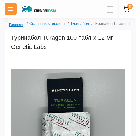
0
Оральные стероиды
Туринабол
Туринабол Turagen 100 т
Главная
Туринабол Turagen 100 табл х 12 мг
Genetic Labs