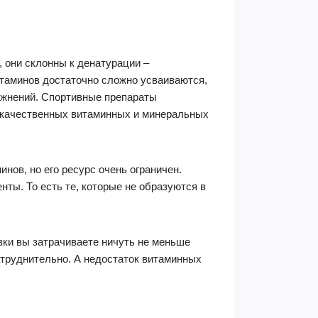
 они склонны к денатурации –
итаминов достаточно сложно усваиваются,
ажнений. Спортивные препараты
 качественных витаминных и минеральных
нов, но его ресурс очень ограничен.
ты. То есть те, которые не образуются в
овки вы затрачиваете ничуть не меньше
атруднительно. А недостаток витаминных