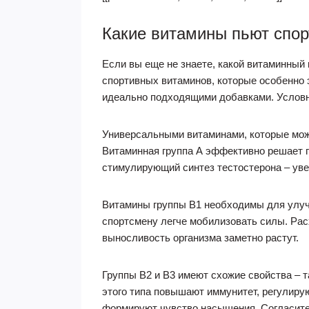
Какие витамины пьют спо
Если вы еще не знаете, какой витаминный
спортивных витаминов, которые особенно 
идеально подходящими добавками. Условно 
Универсальными витаминами, которые можно
Витаминная группа А эффективно решает п
стимулирующий синтез тестостерона – уве
Витамины группы В1 необходимы для улуч
спортсмену легче мобилизовать силы. Ра
выносливость организма заметно растут.
Группы В2 и В3 имеют схожие свойства – 
этого типа повышают иммунитет, регулирую
формируют чувство насыщения. Согласите