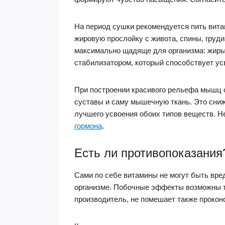
На период сушки рекомендуется пить вита
жировую прослойку с живота, спины, груд
максимально щадяще для организма: жиры
стабилизатором, который способствует ус
При построении красивого рельефа мышц о
суставы и саму мышечную ткань. Это сниж
лучшего усвоения обоих типов веществ. 
гормона
.
Есть ли противопоказания
Сами по себе витамины не могут быть вре
организме. Побочные эффекты возможны то
производитель, не помешает также прокон