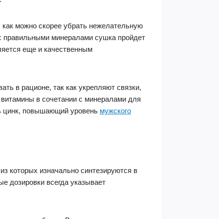
ы как можно скорее убрать нежелательную
 с правильными минералами сушка пройдет
ляется еще и качественным
ть в рационе, так как укрепляют связки,
 витамины в сочетании с минералами для
ь цинк, повышающий уровень
мужского
 из которых изначально синтезируются в
ые дозировки всегда указывает