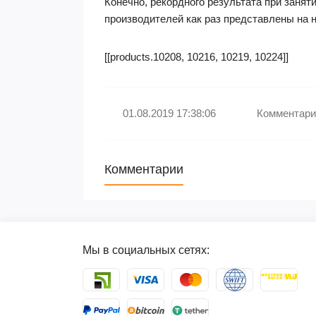
Конечно, рекордного результата при заня
производителей как раз представлены на 
[[products.10208, 10216, 10219, 10224]]
01.08.2019 17:38:06
Комментари
Комментарии
Мы в социальных сетях: