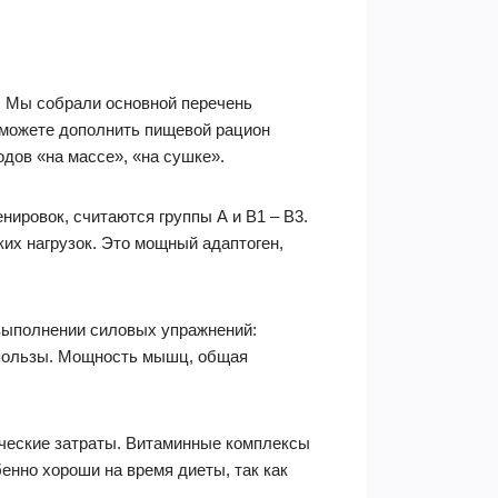
. Мы собрали основной перечень
сможете дополнить пищевой рацион
одов «на массе», «на сушке».
нировок, считаются группы А и В1 – В3.
их нагрузок. Это мощный адаптоген,
выполнении силовых упражнений:
 пользы. Мощность мышц, общая
ические затраты. Витаминные комплексы
енно хороши на время диеты, так как
.