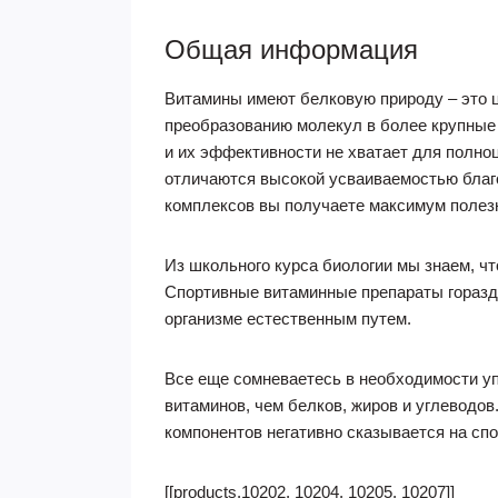
Общая информация
Витамины имеют белковую природу – это ц
преобразованию молекул в более крупные 
и их эффективности не хватает для полно
отличаются высокой усваиваемостью благ
комплексов вы получаете максимум полез
Из школьного курса биологии мы знаем, чт
Спортивные витаминные препараты гораздо
организме естественным путем.
Все еще сомневаетесь в необходимости у
витаминов, чем белков, жиров и углеводов
компонентов негативно сказывается на спо
[[products.10202, 10204, 10205, 10207]]