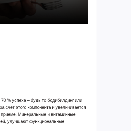
70 % успеха – будь то бодибилдинг или
за счет этого компонента и увеличивается
м приеме. Минеральные и витаминные
гией, улучшают функциональные