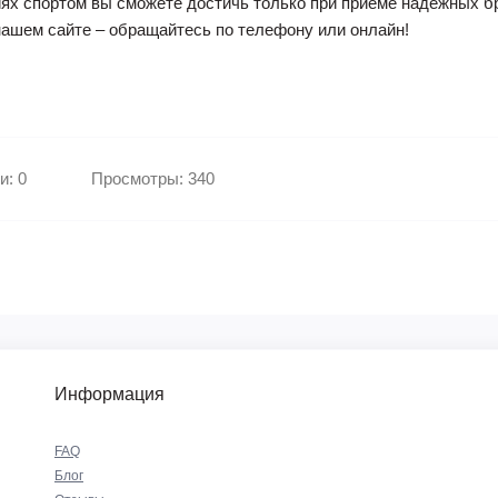
тиях спортом вы сможете достичь только при приеме надежных 
нашем сайте – обращайтесь по телефону или онлайн!
и: 0
Просмотры: 340
Информация
FAQ
Блог