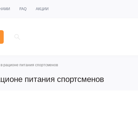
 НАМИ
FAQ
АКЦИИ
в рационе питания спортсменов
ционе питания спортсменов