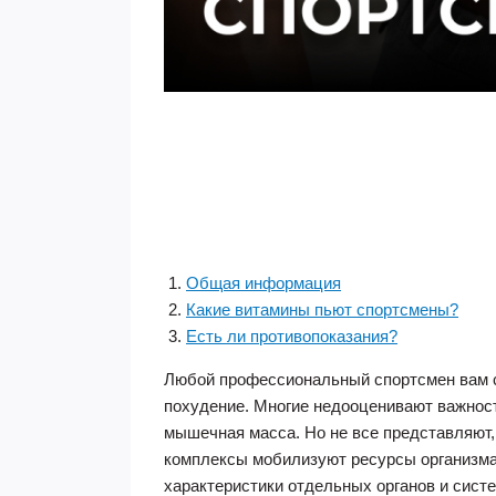
Общая информация
Какие витамины пьют спортсмены?
Есть ли противопоказания?
Любой профессиональный спортсмен вам ск
похудение. Многие недооценивают важность
мышечная масса. Но не все представляют
комплексы мобилизуют ресурсы организма
характеристики отдельных органов и систе