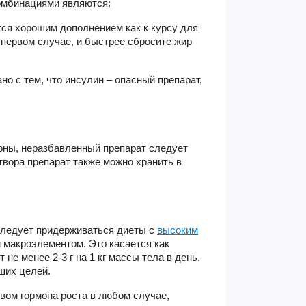
омбинациями являются:
тся хорошим дополнением как к курсу для
 первом случае, и быстрее сбросите жир
о с тем, что инсулин – опасный препарат,
коны, неразбавленный препарат следует
створа препарат также можно хранить в
 следует придерживаться диеты с
высоким
 макроэлементом. Это касается как
е менее 2-3 г на 1 кг массы тела в день.
ших целей.
вом гормона роста в любом случае,