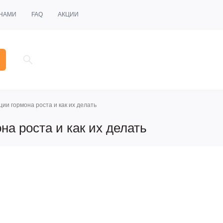
 НАМИ
FAQ
АКЦИИ
ии гормона роста и как их делать
на роста и как их делать