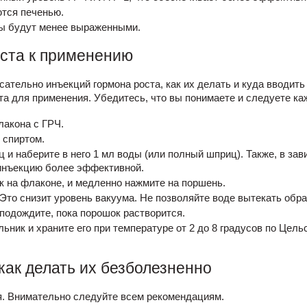
тся печенью.
ы будут менее выраженными.
ста
к применению
ательно инъекций гормона роста, как их делать и куда вводит
ста для применения. Убедитесь, что вы понимаете и следуете ка
лакона с ГРЧ.
 спиртом.
и наберите в него 1 мл воды (или полный шприц). Также, в зав
инъекцию более эффективной.
к на флаконе, и медленно нажмите на поршень.
Это снизит уровень вакуума. Не позволяйте воде вытекать обра
подождите, пока порошок растворится.
ник и храните его при температуре от 2 до 8 градусов по Цельс
как делать их безболезненно
я. Внимательно следуйте всем рекомендациям.