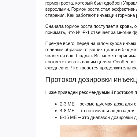
гормон роста, который был одобрен Управ
взрослыми. Гормон роста стал эффективн
старения. Как работают инъекции гормона 
Сначала гормон роста поступает в кровь, 
понимать, что ИФР-1 отвечает за многие ф
Прежде всего, перед началом курса инъек
главным образом от ваших целей и бюджет
является ваш бюджет. Вы можете принимат
соответствовать вашим целям. Особенно 
ежедневно. Что касается продолжительнос
Протокол дозировки инъекц
Ниже приведен рекомендуемый протокол по
2-3 МЕ – рекомендуемая доза для 
4-8 МЕ – это оптимальная доза для
8-15 МЕ – это диапазон дозировки 