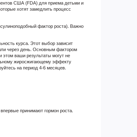
ментов США (FDA) для приема детьми и
которые хотят замедлить процесс
инсулиноподобный фактор роста). Важно
ьность курса. Этот выбор зависит
 или через день. Основным фактором
и этом ваши результаты могут не
мальному жиросжигающему эффекту
уйтесь на период 4-6 месяцев.
 впервые принимают гормон роста.