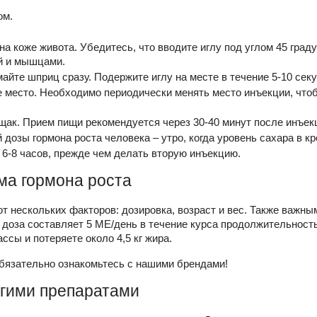
ом.
на коже живота. Убедитесь, что вводите иглу под углом 45 град
й и мышцами.
йте шприц сразу. Подержите иглу на месте в течение 5-10 секу
же место. Необходимо периодически менять место инъекции, что
ак. Прием пищи рекомендуется через 30-40 минут после инъек
дозы гормона роста человека – утро, когда уровень сахара в кр
6-8 часов, прежде чем делать вторую инъекцию.
ема гормона роста
от нескольких факторов: дозировка, возраст и вес. Также важ
 доза составляет 5 МЕ/день в течение курса продолжительност
ссы и потеряете около 4,5 кг жира.
обязательно ознакомьтесь с нашими брендами!
угими препаратами