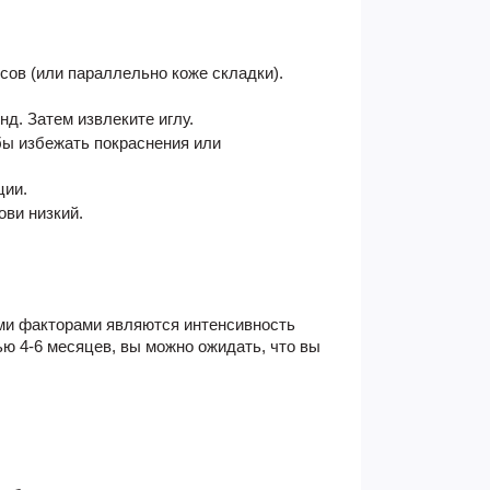
усов (или параллельно коже складки).
нд. Затем извлеките иглу.
бы избежать покраснения или
ции.
ови низкий.
ными факторами являются интенсивность
ью 4-6 месяцев, вы можно ожидать, что вы