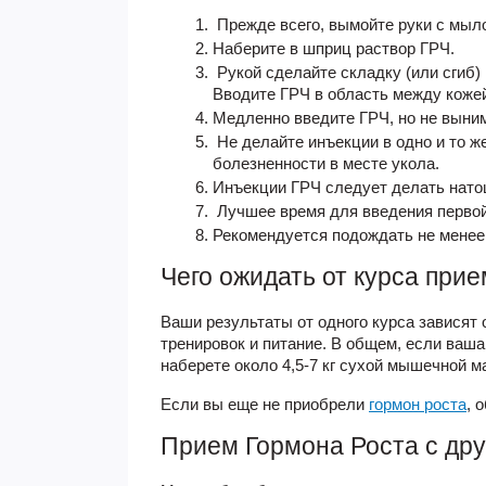
Прежде всего, вымойте руки с мыл
Наберите в шприц раствор ГРЧ.
Рукой сделайте складку (или сгиб) 
Вводите ГРЧ в область между коже
Медленно введите ГРЧ, но не вынима
Не делайте инъекции в одно и то 
болезненности в месте укола.
Инъекции ГРЧ следует делать натощ
Лучшее время для введения первой 
Рекомендуется подождать не менее 
Чего ожидать от курса при
Ваши результаты от одного курса зависят 
тренировок и питание. В общем, если ваша
наберете около 4,5-7 кг сухой мышечной ма
Если вы еще не приобрели
гормон роста
, 
Прием
Гормона Роста
с др