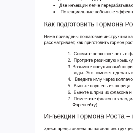
Две инъекции легче перерабатываю
Потенциальные побочные эффект
Как подготовить
Гормона Ро
Ниже приведены пошаговые инструкции кас
рассматривает, как приготовить гормон ро
Снимите верхнюю часть с ф
Протрите резиновую крышку
Возьмите инсулиновый шприц 
воды. Это поможет сделать 
Введите иглу через колпачо
Выньте поршень из шприца. 
Выньте шприц из флакона и 
Поместите флакон в холодиль
Фаренгейту).
Инъекции
Гормона Роста
– 
Здесь представлена пошаговая инструкци