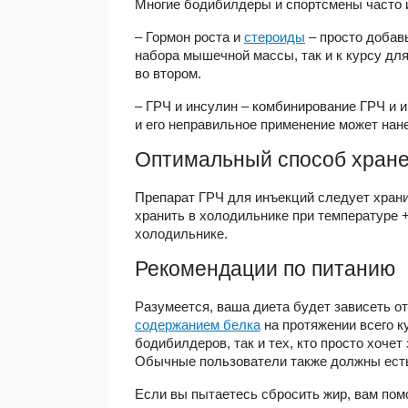
Многие бодибилдеры и спортсмены часто 
– Гормон роста и
стероиды
– просто добавь
набора мышечной массы, так и к курсу дл
во втором.
– ГРЧ и инсулин – комбинирование ГРЧ и и
и его неправильное применение может нане
Оптимальный способ хран
Препарат ГРЧ для инъекций следует храни
хранить в холодильнике при температуре +
холодильнике.
Рекомендации по питанию
Разумеется, ваша диета будет зависеть о
содержанием белка
на протяжении всего к
бодибилдеров, так и тех, кто просто хоче
Обычные пользователи также должны есть 
Если вы пытаетесь сбросить жир, вам пом