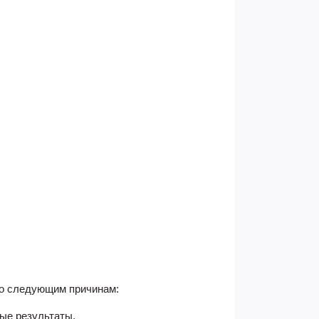
по следующим причинам:
ые результаты.