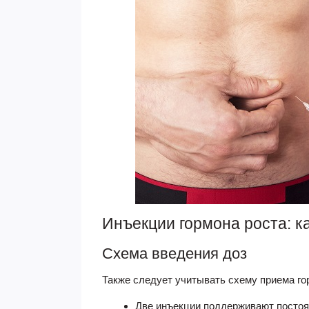
Инъекции гормона роста: к
Схема введения доз
Также следует учитывать схему приема го
Две инъекции поддерживают постоя