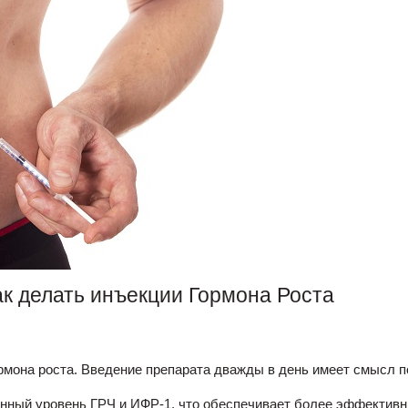
ак делать инъекции Гормона Роста
рмона роста. Введение препарата дважды в день имеет смысл 
нный уровень ГРЧ и ИФР-1, что обеспечивает более эффективн