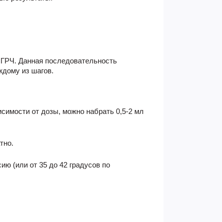
ь ГРЧ. Данная последовательность
ждому из шагов.
исимости от дозы, можно набрать 0,5-2 мл
тно.
ию (или от 35 до 42 градусов по