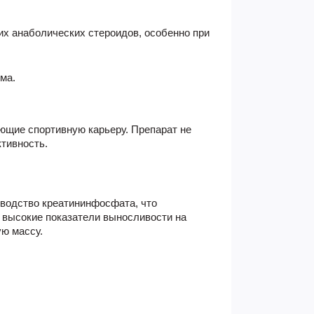
их анаболических стероидов, особенно при
ма.
ающие спортивную карьеру. Препарат не
ктивность.
изводство креатининфосфата, что
 высокие показатели выносливости на
ю массу.