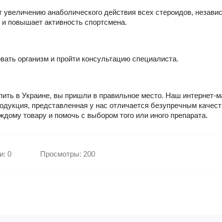
т увеличению анаболического действия всех стероидов, независ
 и повышает активность спортсмена.
овать организм и пройти консультацию специалиста.
пить в Украине
, вы пришли в правильное место. Наш интернет-
одукция, представленная у нас отличается безупречным качеств
дому товару и помочь с выбором того или иного препарата.
: 0
Просмотры: 200