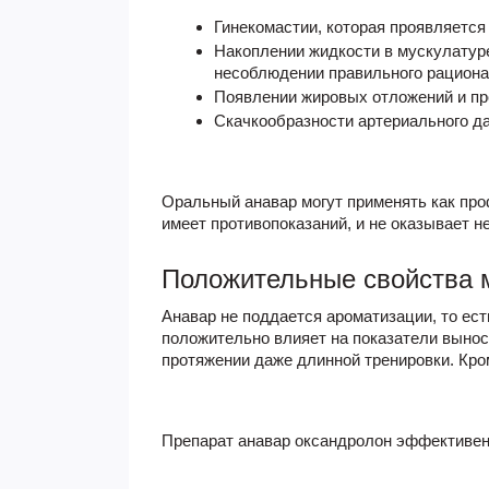
Гинекомастии, которая проявляется 
Накоплении жидкости в мускулатуре
несоблюдении правильного рациона 
Появлении жировых отложений и пр
Скачкообразности артериального да
Оральный анавар могут применять как про
имеет противопоказаний, и не оказывает 
Положительные свойства 
Анавар не поддается ароматизации, то ест
положительно влияет на показатели вынос
протяжении даже длинной тренировки. Кр
Препарат анавар
оксандролон
эффективен