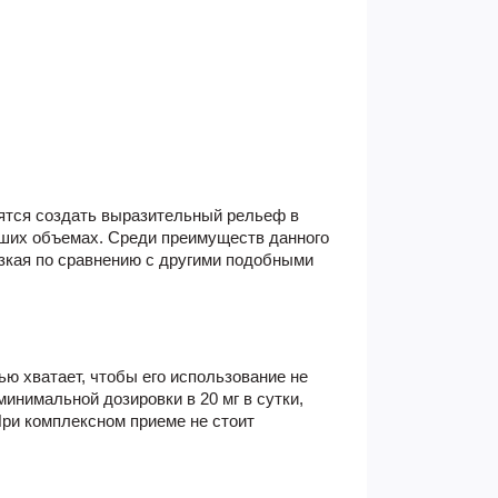
ятся создать выразительный рельеф в
ших объемах. Среди преимуществ данного
зкая по сравнению с другими подобными
ю хватает, чтобы его использование не
инимальной дозировки в 20 мг в сутки,
При комплексном приеме не стоит