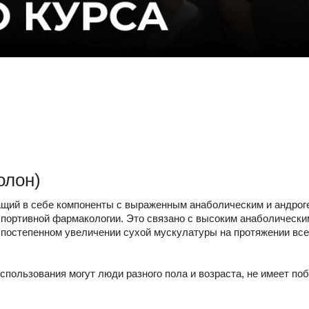
олон)
ащий в себе компоненты с выраженным анаболическим и андрог
ортивной фармакологии. Это связано с высоким анаболическим
 постепенном увеличении сухой мускулатуры на протяжении все
спользования могут люди разного пола и возраста, не имеет по