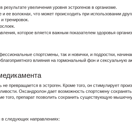
в результате увеличения уровня эстрогенов в организме.
 и ее волокнах, что может происходить при использовании друг
и тренировок.
ослоек.
вления, которое вляется важным показателем здоровья организ
фессиональные спортсмены, так и новички, и подростки, начин
неблагоприятного влияния на гормональный фон и сексуальную а
медикамента
ь не превращается в эстроген. Кроме того, он стимулирует про
ливости. Оксандролон дает возможность спортсмену сохранять
оме того, препарат позволить сохранить существующую мышечну
 в следующих направлениях: