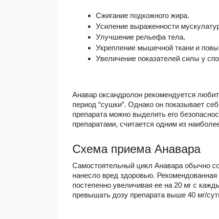
Сжигание подкожного жира.
Усиление выраженности мускулату
Улучшение рельефа тела.
Укрепление мышечной ткани и повы
Увеличение показателей силы у сп
Анавар оксандролон рекомендуется любит
период “сушки”. Однако он показывает с
препарата можно выделить его безопаснос
препаратами, считается одним из наиболе
Схема приема Анавара
Самостоятельный цикл Анавара обычно сос
нанесло вред здоровью. Рекомендованная д
постепенно увеличивая ее на 20 мг с каж
превышать дозу препарата выше 40 мг/сут