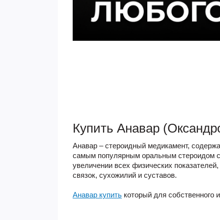
Купить Анавар (Оксандр
Анавар
– стероидный медикамент, содерж
самым популярным оральным стероидом сп
увеличении всех физических показателей,
связок, сухожилий и суставов.
Анавар купить
который для собственного и