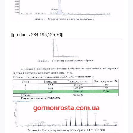
[[products.284,195,125,70]]