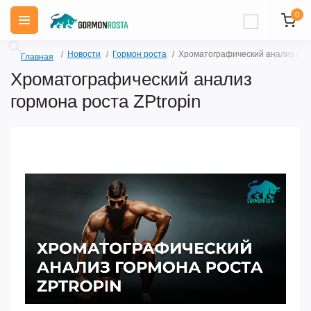
0
Новости
Гормон роста
Хроматографический анализ горм
Главная
Хроматографический анализ
гормона роста ZPtropin