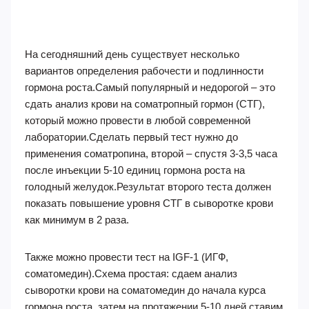
На сегодняшний день существует несколько
вариантов определения рабочести и подлинности
гормона роста.Самый популярный и недорогой – это
сдать анализ крови на соматропный гормон (СТГ),
который можно провести в любой современной
лаборатории.Сделать первый тест нужно до
применения соматропина, второй – спустя 3-3,5 часа
после инъекции 5-10 единиц гормона роста на
голодный желудок.Результат второго теста должен
показать повышение уровня СТГ в сыворотке крови
как минимум в 2 раза.
Также можно провести тест на IGF-1 (ИГФ,
соматомедин).Схема простая: сдаем анализ
сыворотки крови на соматомедин до начала курса
гормона роста, затем на протяжении 5-10 дней ставим