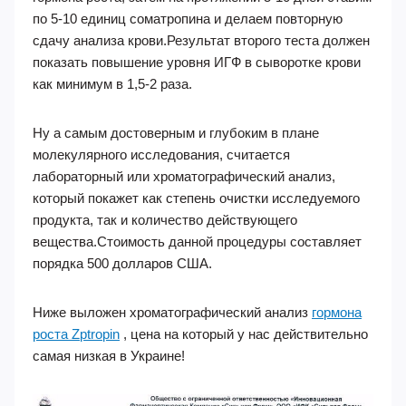
по 5-10 единиц соматропина и делаем повторную
сдачу анализа крови.Результат второго теста должен
показать повышение уровня ИГФ в сыворотке крови
как минимум в 1,5-2 раза.
Ну а самым достоверным и глубоким в плане
молекулярного исследования, считается
лабораторный или хроматографический анализ,
который покажет как степень очистки исследуемого
продукта, так и количество действующего
вещества.Стоимость данной процедуры составляет
порядка 500 долларов США.
Ниже выложен хроматографический анализ
гормона
роста Zptropin
, цена на который у нас действительно
самая низкая в Украине!