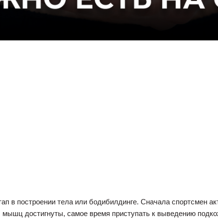
ап в построении тела или бодибилдинге. Сначала спортсмен ак
мышц достигнуты, самое время приступать к выведению подкож