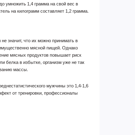
о умножить 1,4 грамма на свой вес в
тель на килограмм составляет 1,2 грамма.
не значит, что их можно принимать в
еимущественно мясной пищей. Однако
ление мясных продуктов повышает риск
и белка в избытке, организм уже не так
иванию массы.
реднестатистического мужчины это 1,4-1,6
эффект от тренировки, профессионалы