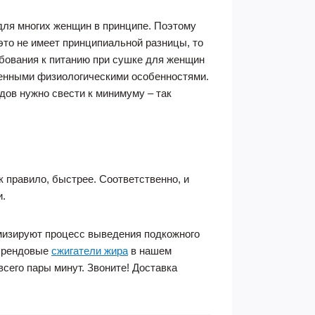
для многих женщин в принципе. Поэтому
то не имеет принципиальной разницы, то
ебования к питанию при сушке для женщин
ленными физиологическими особенностями.
дов нужно свести к минимуму – так
 правило, быстрее. Соответственно, и
и.
мизируют процесс выведения подкожного
 брендовые
сжигатели жира
в нашем
всего пары минут. Звоните! Доставка