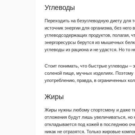
Углеводы
Переходить на безуглеводную диету для т
источник энергии для организма, без нег
углеводсодержащих продуктов, полагая, чт
энергоресурсы берутся из мышечных белко
углеводы из рациона и не удастся. Но то н
Стоит понимать, что быстрые углеводы – 
соленой пище, мучных изделиях. Поэтому 
употреблению, правда, в ограниченных кол
Жиры
Жиры нужны любому спортсмену и даже тем,
отложения будут лишь увеличиваться, но 
откладывается под кожей в последнюю оче
никак не отразятся. Только жировые комп