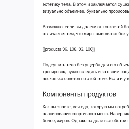
эстетику тела. В этом и заключается сушк
визуально объемнее, буквально прорисов
Возможно, если вы далеки от тонкостей б
отличается тем, что жиры выводятся без
[[products.96, 108, 93, 100]]
Подсушить тело без ущерба для его объем
тренировок, нужно следить и за своим р
несколько советов по этой теме. Если и у 
Компоненты продуктов
Как вы знаете, вся еда, которую мы потр
планировании спортивного меню. Наверняк
более, жиров. Однако на деле все обстоит 