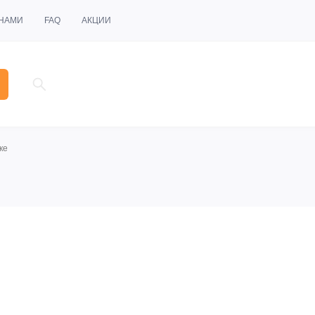
 НАМИ
FAQ
АКЦИИ
ке