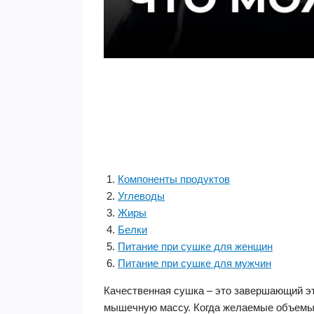
Компоненты продуктов
Углеводы
Жиры
Белки
Питание при сушке для женщин
Питание при сушке для мужчин
Качественная сушка – это завершающий эт
мышечную массу. Когда желаемые объемы 