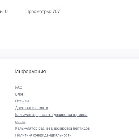
и: 0
Просмотры: 707
Информация
FAQ
Блог
Отзывы
Доставка и оплата
Калькулятор расчета дозировки гормона
роста
Калькулятор расчета дозировки пептидов
Политика конфиденциальности