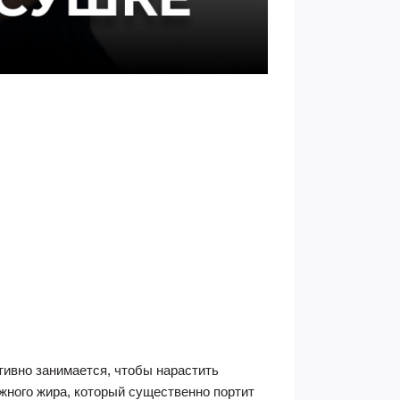
тивно занимается, чтобы нарастить
ного жира, который существенно портит