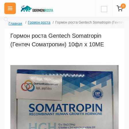
0
Гормон роста
Гормон роста Gentech Somatropin (Гентеч 
Главная
Гормон роста Gentech Somatropin
(Гентеч Соматропин) 10фл х 10ME