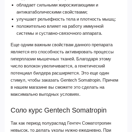
обладает сильными жиросжигающими и
антикатаболическими свойствами;
улучшает рельефность тела и плотность мышц;
положительно влияет на работу иммунной
системы и суставно-связочного аппарата.
Еще одним важным свойствам данного препарата
является его способность активировать процессы
гиперплазии мышечных тканей. Благодаря этому
число волокон увеличивается, а генетический
потенциал билдера расширяется. Это еще один
стимул, чтобы заказать Gentech Somatropin. Причем
в нашем магазине вы сможете это сделать на
максимально выгодных условиях.
Соло курс Gentech Somatropin
Так как период полураспад Гентеч Соматотропин
невысок, то делать уколы нужно ежедневно. При