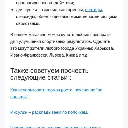
пролонгированного действия;
для сушки – тиреоидные гормоны,
пептиды
,
стероиды, обеляющие высокими жиросжигающими
свойствами.
В нашем магазине можно купить любые препараты
для улучшения спортивных результатов. Сделать
это могут жители любого города Украины: Харькова.
Ивано-Франковска, Львова, Киева и т.д.
Также советуем прочесть
следующие статьи :
Как использовать гормон роста, пояснение “на
пальцах”
Инсулин – раскладываем по полочкам.
Гормон роста для лечения суставов, связок и