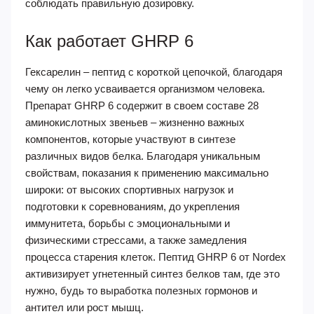
соблюдать правильную дозировку.
Как работает GHRP 6
Гексарелин – пептид с короткой цепочкой, благодаря
чему он легко усваивается организмом человека.
Препарат GHRP 6 содержит в своем составе 28
аминокислотных звеньев – жизненно важных
компонентов, которые участвуют в синтезе
различных видов белка. Благодаря уникальным
свойствам, показания к применению максимально
широки: от высоких спортивных нагрузок и
подготовки к соревнованиям, до укрепления
иммунитета, борьбы с эмоциональными и
физическими стрессами, а также замедления
процесса старения клеток. Пептид GHRP 6 от Nordex
активизирует угнетенный синтез белков там, где это
нужно, будь то выработка полезных гормонов и
антител или рост мышц.