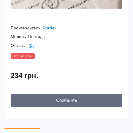
Производитель:
Nordex
Модель:
Пептиды
Отзывы:
(0)
Нет в наличии
234 грн.
Сообщить