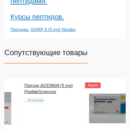
пептидами.
Курсы пептидов.
Пептиды
,
GHRP 6 (5 mg) Nordex
Сопутствующие товары
Семаглютид Rybelsus
Акция
(Рибелсус) 14 mg 10 tab
В наличии