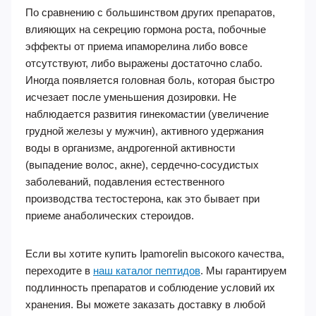
По сравнению с большинством других препаратов,
влияющих на секрецию гормона роста, побочные
эффекты от приема ипаморелина либо вовсе
отсутствуют, либо выражены достаточно слабо.
Иногда появляется головная боль, которая быстро
исчезает после уменьшения дозировки. Не
наблюдается развития гинекомастии (увеличение
грудной железы у мужчин), активного удержания
воды в организме, андрогенной активности
(выпадение волос, акне), сердечно-сосудистых
заболеваний, подавления естественного
производства тестостерона, как это бывает при
приеме анаболических стероидов.
Если вы хотите купить Ipamorelin высокого качества,
переходите в
наш каталог пептидов
. Мы гарантируем
подлинность препаратов и соблюдение условий их
хранения. Вы можете заказать доставку в любой