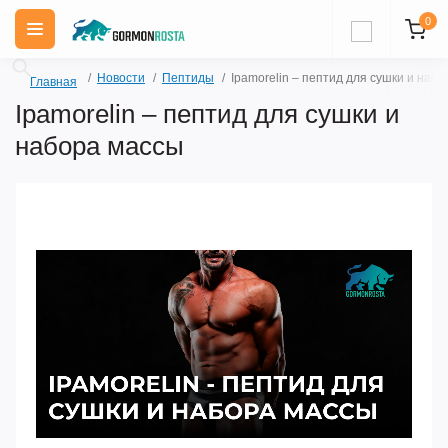
0
Новости
Пептиды
Ipamorelin – пептид для сушки и наб
Главная
Ipamorelin – пептид для сушки и
набора массы