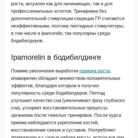
роста, актуален как для начинающих, так и для
профессиональных атлетов. Тренировки без
дополнительной стимуляции секреции ГР считаются
неэффективными, поэтому пептидные стимуляторы,
в том числе и Ipamorelin, так популярны среди
бодибилдеров.
Ipamorelin в бодибилдинге
Помимо увеличения выработки
гормона роста
,
ипаморелин обладает множеством положительных
эффектов, благодаря которым и получил
популярность среди бодибилдеров. Пептид
улучшает качество сна (увеличивает фазу глубокого
сна), ускоряет восстановительные процессы
организма после тяжелых тренировок. После курса
приема наблюдается укрепление костей,
восстановление связок и суставов. Употребляют
ипаморелин и с целью набора массы, используя при