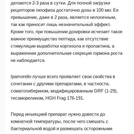
делаются 2-3 раза в сутки. Для полной загрузки
рецепторов гипофиза достаточно дозы в 100 мкг. Ее
превышение, даже в 2 раза, является нелогичным,
так как приносит лишь незначительный эффект.
Кроме того, при повышении дозировки исчезает такое
важное преимущество пептида, как отсутствие
стимуляции выработки кортизола и пролактина, а
выраженная дополнительная секреция гормона роста
не наблюдается.
Ipamorelin лучше всего проявляет свои свойства в
сочетании с другими препаратами, в частности,
соматолиберином, модифицированным GRF (1-29),
тесаморелином, HGH Frag 176-191.
Перед инъекцией препарат нужно довести до
комнатной температуры, после чего смешать с
бактериальной водой и размешать осторожными