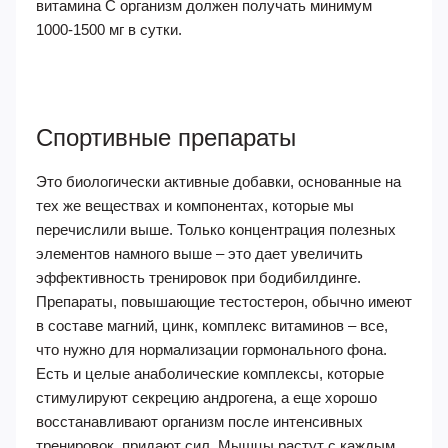
витамина С организм должен получать минимум
1000-1500 мг в сутки.
Спортивные препараты
Это биологически активные добавки, основанные на
тех же веществах и компонентах, которые мы
перечислили выше. Только концентрация полезных
элементов намного выше – это дает увеличить
эффективность тренировок при бодибилдинге.
Препараты, повышающие тестостерон, обычно имеют
в составе магний, цинк, комплекс витаминов – все,
что нужно для нормализации гормонального фона.
Есть и целые анаболические комплексы, которые
стимулируют секрецию андрогена, а еще хорошо
восстанавливают организм после интенсивных
тренировок, придают сил. Мышцы растут с каждым