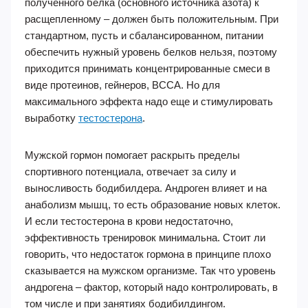
полученного белка (основного источника азота) к
расщепленному – должен быть положительным. При
стандартном, пусть и сбалансированном, питании
обеспечить нужный уровень белков нельзя, поэтому
приходится принимать концентрированные смеси в
виде протеинов, гейнеров, ВССА. Но для
максимального эффекта надо еще и стимулировать
выработку
тестостерона
.
Мужской гормон помогает раскрыть пределы
спортивного потенциала, отвечает за силу и
выносливость бодибилдера. Андроген влияет и на
анаболизм мышц, то есть образование новых клеток.
И если тестостерона в крови недостаточно,
эффективность тренировок минимальна. Стоит ли
говорить, что недостаток гормона в принципе плохо
сказывается на мужском организме. Так что уровень
андрогена – фактор, который надо контролировать, в
том числе и при занятиях бодибилдингом.