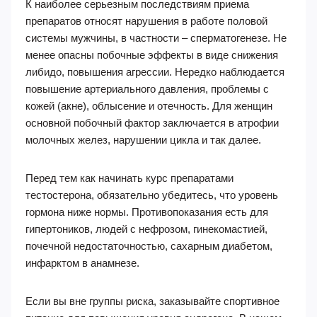
К наиболее серьезным последствиям приема
препаратов относят нарушения в работе половой
системы мужчины, в частности – сперматогенезе. Не
менее опасны побочные эффекты в виде снижения
либидо, повышения агрессии. Нередко наблюдается
повышение артериального давления, проблемы с
кожей (акне), облысение и отечность. Для женщин
основной побочный фактор заключается в атрофии
молочных желез, нарушении цикла и так далее.
Перед тем как начинать курс препаратами
тестостерона, обязательно убедитесь, что уровень
гормона ниже нормы. Противопоказания есть для
гипертоников, людей с нефрозом, гинекомастией,
почечной недостаточностью, сахарным диабетом,
инфарктом в анамнезе.
Если вы вне группы риска, заказывайте спортивное