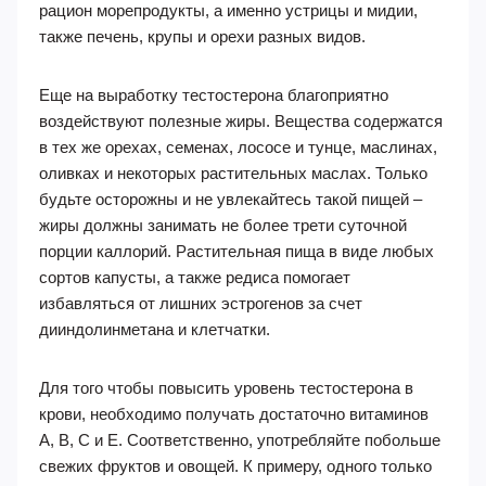
рацион морепродукты, а именно устрицы и мидии,
также печень, крупы и орехи разных видов.
Еще на выработку тестостерона благоприятно
воздействуют полезные жиры. Вещества содержатся
в тех же орехах, семенах, лососе и тунце, маслинах,
оливках и некоторых растительных маслах. Только
будьте осторожны и не увлекайтесь такой пищей –
жиры должны занимать не более трети суточной
порции каллорий. Растительная пища в виде любых
сортов капусты, а также редиса помогает
избавляться от лишних эстрогенов за счет
дииндолинметана и клетчатки.
Для того чтобы повысить уровень тестостерона в
крови, необходимо получать достаточно витаминов
А, В, С и Е. Соответственно, употребляйте побольше
свежих фруктов и овощей. К примеру, одного только