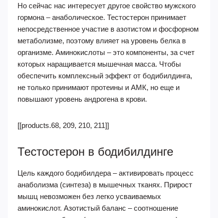
Но сейчас нас интересует другое свойство мужского
гормона – анаболическое. Тестостерон принимает
непосредственное участие в азотистом и фосфорном
метаболизме, поэтому влияет на уровень белка в
организме. Аминокислоты – это компоненты, за счет
которых наращивается мышечная масса. Чтобы
обеспечить комплексный эффект от бодибилдинга,
не только принимают протеины и АМК, но еще и
повышают уровень андрогена в крови.
[[products.68, 209, 210, 211]]
Тестостерон в бодибилдинге
Цель каждого бодибилдера – активировать процесс
анаболизма (синтеза) в мышечных тканях. Прирост
мышц невозможен без легко усваиваемых
аминокислот. Азотистый баланс – соотношение