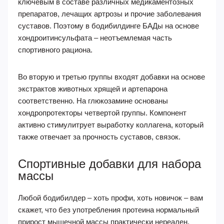
ключевым в составе различных медикаментозных
препаратов, лечащих артрозы и прочие заболевания
суставов. Поэтому в бодибилдинге БАДы на основе
хондроитинсульфата – неотъемлемая часть
спортивного рациона.
Во вторую и третью группы входят добавки на основе
экстрактов животных хрящей и артепарона
соответственно. На глюкозамине основаны
хондропротекторы четвертой группы. Компонент
активно стимулитрует выработку коллагена, который
также отвечает за прочность суставов, связок.
Спортивные добавки для набора
массы
Любой бодибилдер – хоть профи, хоть новичок – вам
скажет, что без употребления протеина нормальный
прирост мышечной массы практически нереален.