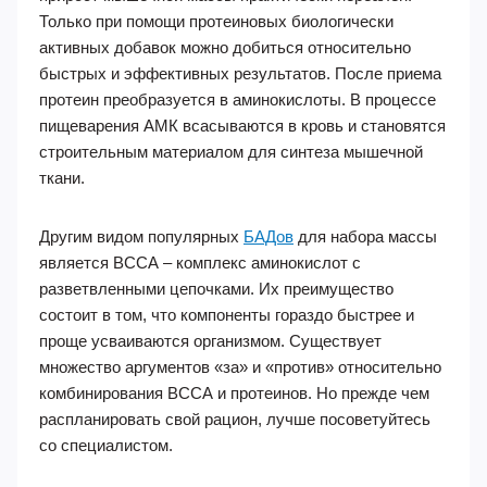
Только при помощи протеиновых биологически
активных добавок можно добиться относительно
быстрых и эффективных результатов. После приема
протеин преобразуется в аминокислоты. В процессе
пищеварения АМК всасываются в кровь и становятся
строительным материалом для синтеза мышечной
ткани.
Другим видом популярных
БАДов
для набора массы
является ВССА – комплекс аминокислот с
разветвленными цепочками. Их преимущество
состоит в том, что компоненты гораздо быстрее и
проще усваиваются организмом. Существует
множество аргументов «за» и «против» относительно
комбинирования ВССА и протеинов. Но прежде чем
распланировать свой рацион, лучше посоветуйтесь
со специалистом.