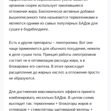
организм скорее использует накопившиеся
отложения жира. Биологически активные добавки
вышеописанного типа называются термогениками и
являются одними из самых популярных БАДов для
сушки в бодибилдинге.
Есть и другие препараты – липотропики. Вот они
чаще применяются для обычного похудения, нежели
в деле сушки тела. Принцип работы липотропиков
состоит не в оптимизации расхода жира, а в
блокировке его синтеза. В итоге происходит
расщепление до жирных кислот, а отложения просто
не образуются.
Для достижения максимального эффекта принято
комбинировать несколько БАДов. В целом схема
выглядит так: термогеники + блокаторы жиров и
углеводов + стимуляторы щитовидной железы +