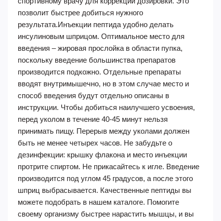
спортивному врачу для коррекции дозировки. Это
позволит быстрее добиться нужного
результата.Инъекции пептида удобно делать
инсулиновым шприцом. Оптимальное место для
введения – жировая прослойка в области пупка,
поскольку введение большинства препаратов
производится подкожно. Отдельные препараты
вводят внутримышечно, но в этом случае место и
способ введения будут отдельно описаны в
инструкции. Чтобы добиться наилучшего усвоения,
перед уколом в течение 40-45 минут нельзя
принимать пищу. Перерыв между уколами должен
быть не менее четырех часов. Не забудьте о
дезинфекции: крышку флакона и место инъекции
протрите спиртом. Не прикасайтесь к игле. Введение
производится под углом 45 градусов, а после этого
шприц выбрасывается. Качественные пептиды вы
можете подобрать в нашем каталоге. Помогите
своему организму быстрее нарастить мышцы, и вы