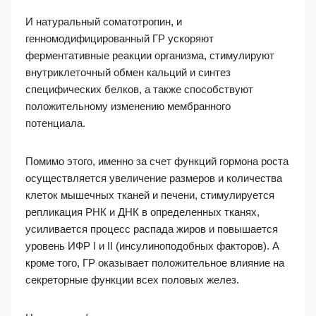
И натуральный соматотропин, и
генномодифицированный ГР ускоряют
ферментативные реакции организма, стимулируют
внутриклеточный обмен кальций и синтез
специфических белков, а также способствуют
положительному изменению мембранного
потенциала.
Помимо этого, именно за счет функций гормона роста
осуществляется увеличение размеров и количества
клеток мышечных тканей и печени, стимулируется
репликация РНК и ДНК в определенных тканях,
усиливается процесс распада жиров и повышается
уровень ИФР I и II (инсулиноподобных факторов). А
кроме того, ГР оказывает положительное влияние на
секреторные функции всех половых желез.